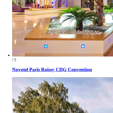
/ 5
Novotel Paris Roissy CDG Convention