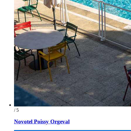
/ 5
Novotel Poissy Orgeval