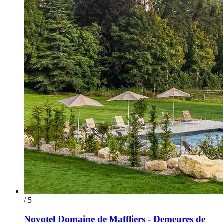
/ 5
Novotel Domaine de Maffliers - Demeures de