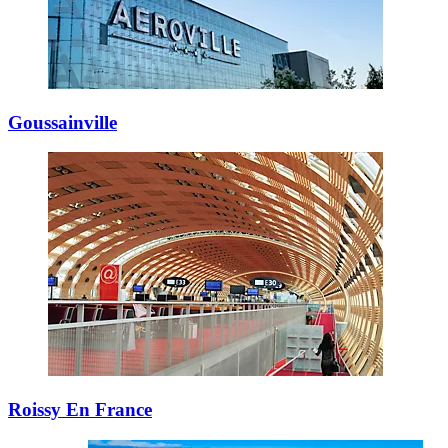
Goussainville
Roissy En France