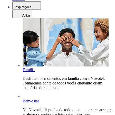
Inspirações
Voltar
Família
Desfrute dos momentos em família com a Novotel.
Tomaremos conta de todos vocês enquanto criam
memórias duradouras.
Bem-estar
Na Novotel, disponha de todo o tempo para recarregar,
acalmar os sentidos e ligar-se àqueles que