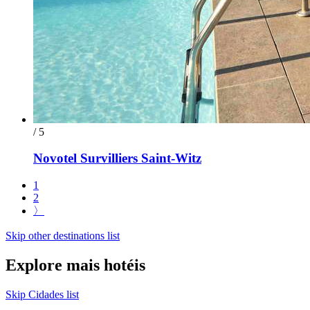
/ 5
Novotel Survilliers Saint-Witz
1
2
〉
Skip other destinations list
Explore mais hotéis
Skip Cidades list