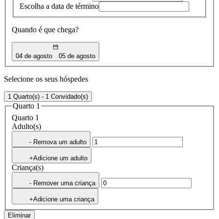
Escolha a data de término
Quando é que chega?
04 de agosto
05 de agosto
Selecione os seus hóspedes
1 Quarto(s) - 1 Convidado(s)
Quarto 1
Quarto 1
Adulto(s)
- Remova um adulto
+Adicione um adulto
Criança(s)
- Remover uma criança
+Adicione uma criança
Eliminar