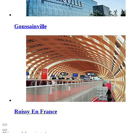
Goussainville
Roissy En France