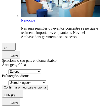
Negócios
Nas suas reuniões ou eventos concentre-se no que é
realmente importante, enquanto os Novotel
Ambassadors garantem o seu sucesso.
en
Voltar
Selecione o seu país e idioma abaixo
Área geográfica
País/região-idioma
Confirmar o meu país e idioma
EUR
(€)
Voltar