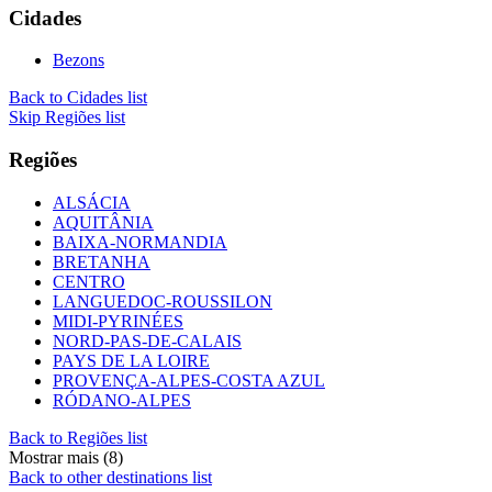
Cidades
Bezons
Back to Cidades list
Skip Regiões list
Regiões
ALSÁCIA
AQUITÂNIA
BAIXA-NORMANDIA
BRETANHA
CENTRO
LANGUEDOC-ROUSSILON
MIDI-PYRINÉES
NORD-PAS-DE-CALAIS
PAYS DE LA LOIRE
PROVENÇA-ALPES-COSTA AZUL
RÓDANO-ALPES
Back to Regiões list
Mostrar mais (8)
Back to other destinations list