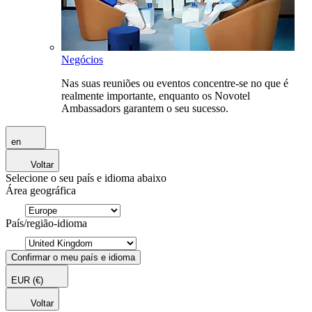
Negócios
Nas suas reuniões ou eventos concentre-se no que é
realmente importante, enquanto os Novotel
Ambassadors garantem o seu sucesso.
en
Voltar
Selecione o seu país e idioma abaixo
Área geográfica
País/região-idioma
Confirmar o meu país e idioma
EUR
(€)
Voltar