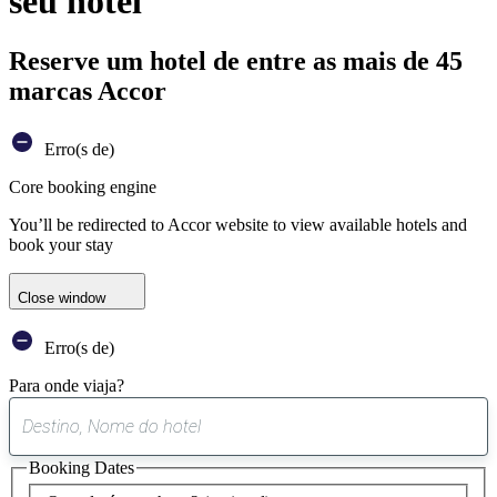
seu hotel
Reserve um hotel de entre as mais de 45
marcas Accor
Erro(s de)
Core booking engine
You’ll be redirected to Accor website to view available hotels and
book your stay
Close window
Erro(s de)
Para onde viaja?
0
sugestão
Booking Dates
encontrada