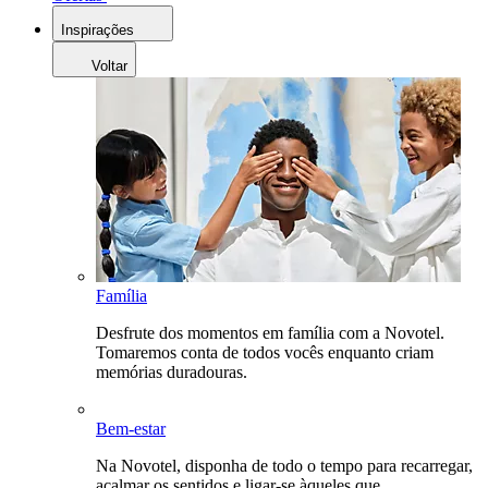
Inspirações
Voltar
Família
Desfrute dos momentos em família com a Novotel.
Tomaremos conta de todos vocês enquanto criam
memórias duradouras.
Bem-estar
Na Novotel, disponha de todo o tempo para recarregar,
acalmar os sentidos e ligar-se àqueles que