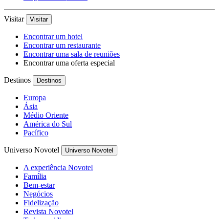
Visitar
Visitar
Encontrar um hotel
Encontrar um restaurante
Encontrar uma sala de reuniões
Encontrar uma oferta especial
Destinos
Destinos
Europa
Ásia
Médio Oriente
América do Sul
Pacífico
Universo Novotel
Universo Novotel
A experiência Novotel
Família
Bem-estar
Negócios
Fidelização
Revista Novotel