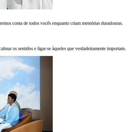
remos conta de todos vocês enquanto criam memórias duradouras.
calmar os sentidos e ligar-se àqueles que verdadeiramente importam.