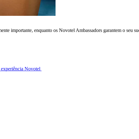
lmente importante, enquanto os Novotel Ambassadors garantem o seu su
 experiência Novotel