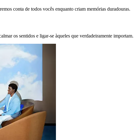
remos conta de todos vocês enquanto criam memórias duradouras.
calmar os sentidos e ligar-se àqueles que verdadeiramente importam.