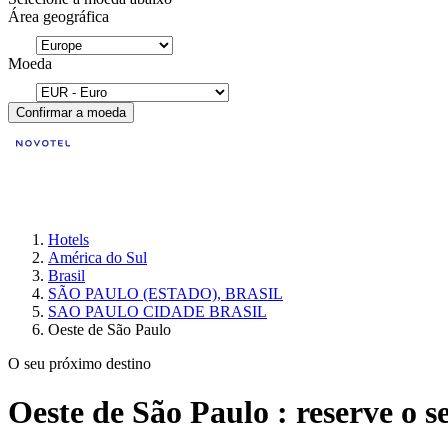
Área geográfica
Moeda
Confirmar a moeda
Hotels
América do Sul
Brasil
SÃO PAULO (ESTADO), BRASIL
SAO PAULO CIDADE BRASIL
Oeste de São Paulo
O seu próximo destino
Oeste de São Paulo : reserve o s