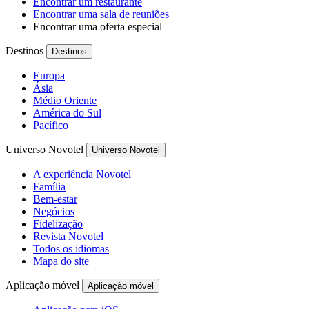
Encontrar um restaurante
Encontrar uma sala de reuniões
Encontrar uma oferta especial
Destinos
Destinos
Europa
Ásia
Médio Oriente
América do Sul
Pacífico
Universo Novotel
Universo Novotel
A experiência Novotel
Família
Bem-estar
Negócios
Fidelização
Revista Novotel
Todos os idiomas
Mapa do site
Aplicação móvel
Aplicação móvel