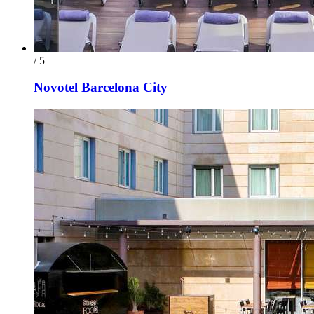
/ 5
Novotel Barcelona City