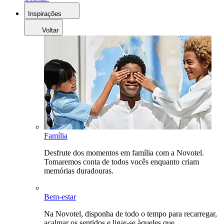
Inspirações
Voltar
Família
Desfrute dos momentos em família com a Novotel.
Tomaremos conta de todos vocês enquanto criam
memórias duradouras.
Bem-estar
Na Novotel, disponha de todo o tempo para recarregar,
acalmar os sentidos e ligar-se àqueles que