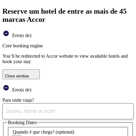
Reserve um hotel de entre as mais de 45
marcas Accor
Erro(s de)
Core booking engine
You’ll be redirected to Accor website to view available hotels and
book your stay
Close window
Erro(s de)
Para onde viaja?
0
sugestão
Booking Dates
encontrada
Quando é que chega?
(optional)