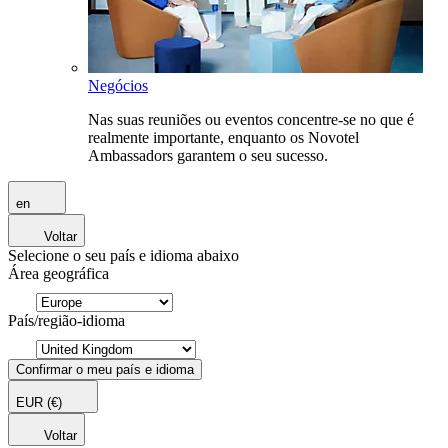
Negócios
Nas suas reuniões ou eventos concentre-se no que é
realmente importante, enquanto os Novotel
Ambassadors garantem o seu sucesso.
en
Voltar
Selecione o seu país e idioma abaixo
Área geográfica
País/região-idioma
Confirmar o meu país e idioma
EUR
(€)
Voltar