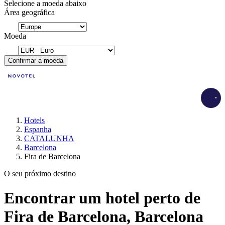
Selecione a moeda abaixo
Área geográfica
Moeda
Confirmar a moeda
Load
Hotels
Espanha
CATALUNHA
Barcelona
Fira de Barcelona
O seu próximo destino
Encontrar um hotel perto de
Fira de Barcelona, Barcelona