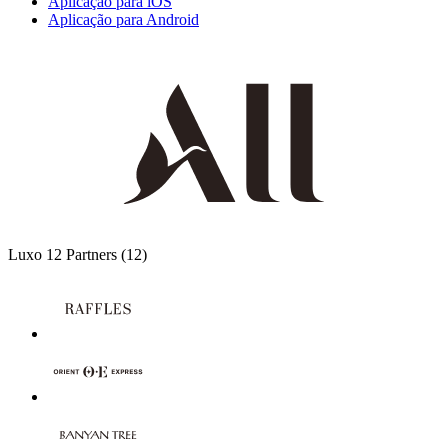
Aplicação para iOS
Aplicação para Android
Luxo
12 Partners
(12)