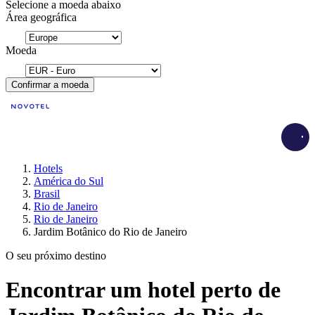
Selecione a moeda abaixo
Área geográfica
Moeda
Confirmar a moeda
Load
Hotels
América do Sul
Brasil
Rio de Janeiro
Rio de Janeiro
Jardim Botânico do Rio de Janeiro
O seu próximo destino
Encontrar um hotel perto de