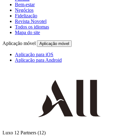
Bem-estar
Negócios
Fidelização
Revista Novotel
Todos os idiomas
Mapa do site
Aplicação móvel
Aplicação móvel
Aplicação para iOS
Aplicação para Android
Luxo
12 Partners
(12)