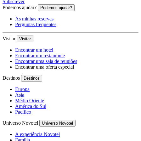
Subscrever
Podemos ajudar?
Podemos ajudar?
As minhas reservas
Perguntas frequentes
Visitar
Visitar
Encontrar um hotel
Encontrar um restaurante
Encontrar uma sala de reuniões
Encontrar uma oferta especial
Destinos
Destinos
Europa
Ásia
Médio Oriente
América do Sul
Pacífico
Universo Novotel
Universo Novotel
A experiência Novotel
Família