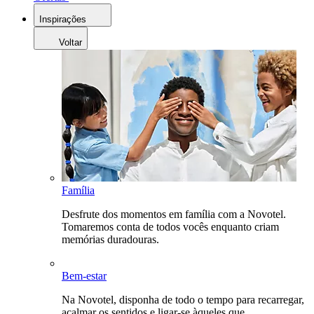
Inspirações
Voltar
Família
Desfrute dos momentos em família com a Novotel.
Tomaremos conta de todos vocês enquanto criam
memórias duradouras.
Bem-estar
Na Novotel, disponha de todo o tempo para recarregar,
acalmar os sentidos e ligar-se àqueles que