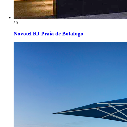
/ 5
Novotel RJ Praia de Botafogo