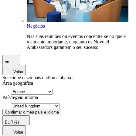
Negócios
Nas suas reuniões ou eventos concentre-se no que é
realmente importante, enquanto os Novotel
Ambassadors garantem o seu sucesso.
en
Voltar
Selecione o seu país e idioma abaixo
Área geográfica
País/região-idioma
Confirmar o meu país e idioma
EUR
(€)
Voltar