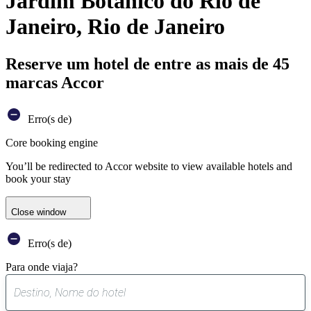
Jardim Botânico do Rio de
Janeiro, Rio de Janeiro
Reserve um hotel de entre as mais de 45
marcas Accor
Erro(s de)
Core booking engine
You’ll be redirected to Accor website to view available hotels and
book your stay
Close window
Erro(s de)
Para onde viaja?
0
sugestão