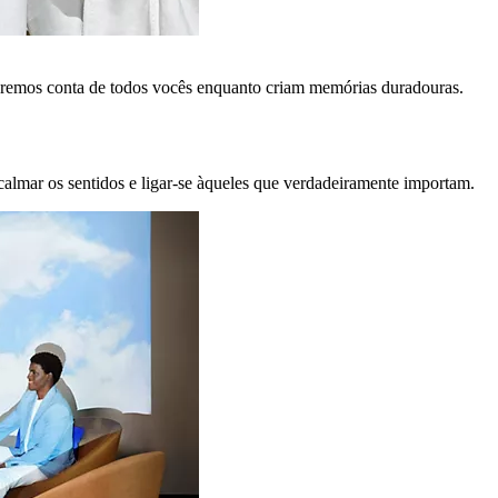
remos conta de todos vocês enquanto criam memórias duradouras.
calmar os sentidos e ligar-se àqueles que verdadeiramente importam.