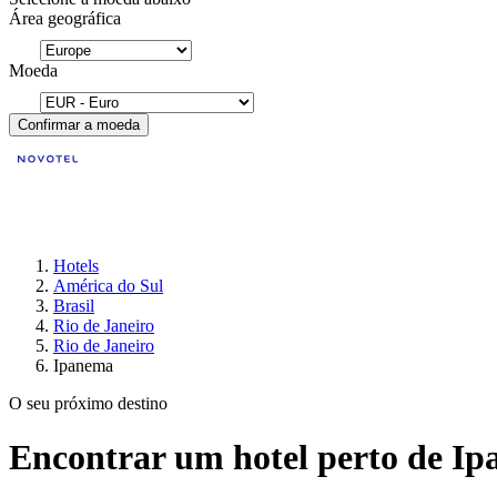
Área geográfica
Moeda
Confirmar a moeda
Hotels
América do Sul
Brasil
Rio de Janeiro
Rio de Janeiro
Ipanema
O seu próximo destino
Encontrar um hotel perto de Ip