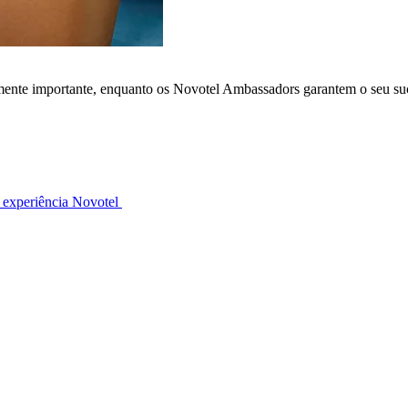
lmente importante, enquanto os Novotel Ambassadors garantem o seu su
 experiência Novotel