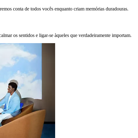
remos conta de todos vocês enquanto criam memórias duradouras.
calmar os sentidos e ligar-se àqueles que verdadeiramente importam.