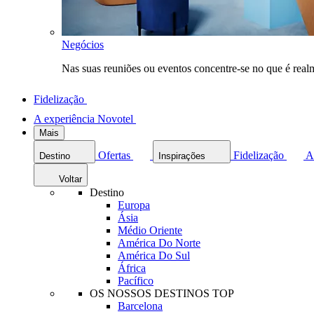
Negócios
Nas suas reuniões ou eventos concentre-se no que é rea
Fidelização
A experiência Novotel
Mais
Ofertas
Fidelização
A
Destino
Inspirações
Voltar
Destino
Europa
Ásia
Médio Oriente
América Do Norte
América Do Sul
África
Pacífico
OS NOSSOS DESTINOS TOP
Barcelona