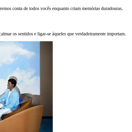
remos conta de todos vocês enquanto criam memórias duradouras.
calmar os sentidos e ligar-se àqueles que verdadeiramente importam.