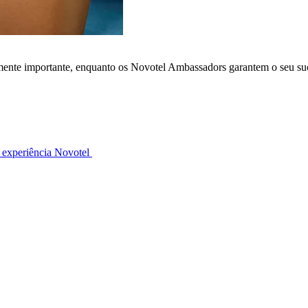
lmente importante, enquanto os Novotel Ambassadors garantem o seu su
 experiência Novotel