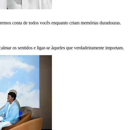
remos conta de todos vocês enquanto criam memórias duradouras.
calmar os sentidos e ligar-se àqueles que verdadeiramente importam.