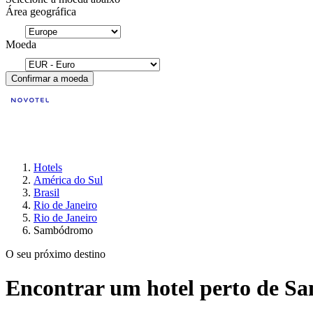
Área geográfica
Moeda
Confirmar a moeda
Hotels
América do Sul
Brasil
Rio de Janeiro
Rio de Janeiro
Sambódromo
O seu próximo destino
Encontrar um hotel perto de S