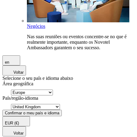
Negócios
Nas suas reuniões ou eventos concentre-se no que é
realmente importante, enquanto os Novotel
Ambassadors garantem o seu sucesso.
en
Voltar
Selecione o seu país e idioma abaixo
Área geográfica
País/região-idioma
Confirmar o meu país e idioma
EUR
(€)
Voltar