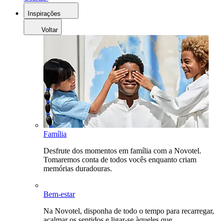
Inspirações
Voltar
Família
Desfrute dos momentos em família com a Novotel.
Tomaremos conta de todos vocês enquanto criam
memórias duradouras.
Bem-estar
Na Novotel, disponha de todo o tempo para recarregar,
acalmar os sentidos e ligar-se àqueles que