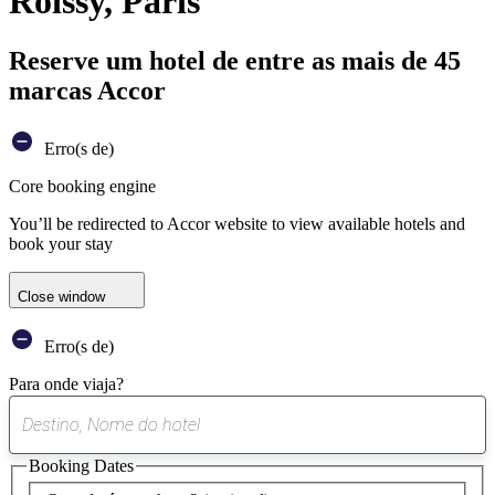
Roissy, Paris
Reserve um hotel de entre as mais de 45
marcas Accor
Erro(s de)
Core booking engine
You’ll be redirected to Accor website to view available hotels and
book your stay
Close window
Erro(s de)
Para onde viaja?
0
sugestão
Booking Dates
encontrada