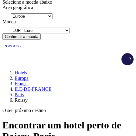
Selecione a moeda abaixo
Área geográfica
Moeda
Confirmar a moeda
Load
Hotels
Europa
França
ILE-DE-FRANCE
Paris
Roissy
O seu próximo destino
Encontrar um hotel perto de