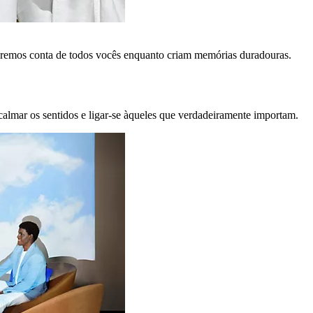
remos conta de todos vocês enquanto criam memórias duradouras.
calmar os sentidos e ligar-se àqueles que verdadeiramente importam.