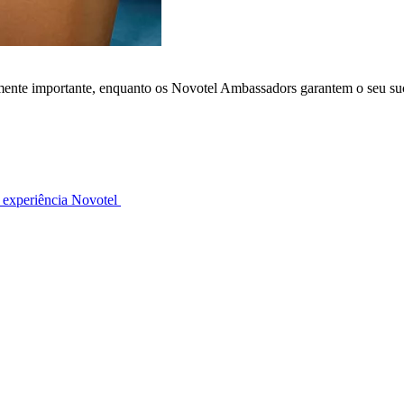
lmente importante, enquanto os Novotel Ambassadors garantem o seu su
 experiência Novotel