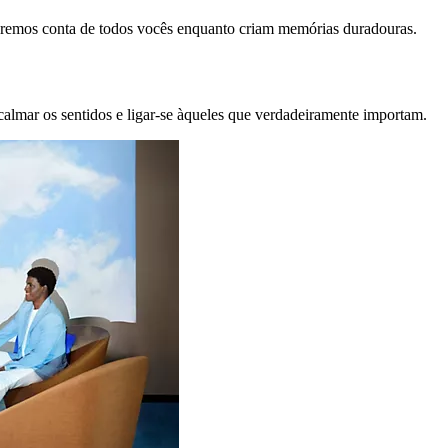
remos conta de todos vocês enquanto criam memórias duradouras.
calmar os sentidos e ligar-se àqueles que verdadeiramente importam.