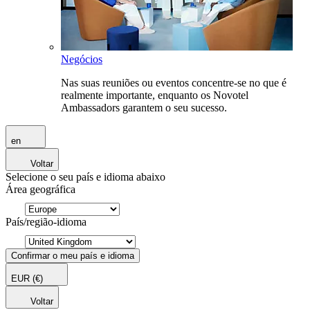
Negócios
Nas suas reuniões ou eventos concentre-se no que é
realmente importante, enquanto os Novotel
Ambassadors garantem o seu sucesso.
en
Voltar
Selecione o seu país e idioma abaixo
Área geográfica
País/região-idioma
Confirmar o meu país e idioma
EUR
(€)
Voltar