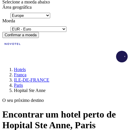
Selecione a moeda abaixo
Área geográfica
Moeda
Confirmar a moeda
Load
Hotels
França
ILE-DE-FRANCE
Paris
Hopital Ste Anne
O seu próximo destino
Encontrar um hotel perto de
Hopital Ste Anne, Paris