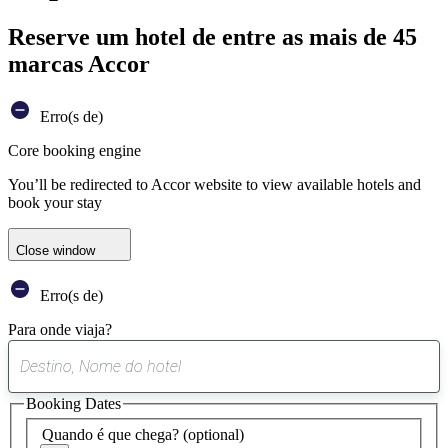
Reserve um hotel de entre as mais de 45
marcas Accor
Erro(s de)
Core booking engine
You’ll be redirected to Accor website to view available hotels and
book your stay
Close window
Erro(s de)
Para onde viaja?
0
sugestão
Booking Dates
encontrada
Quando é que chega?
(optional)