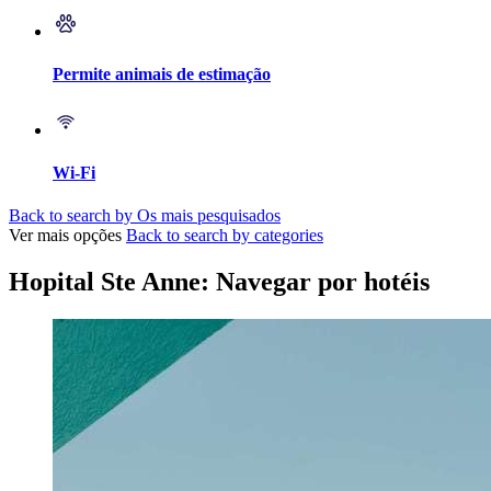
Permite animais de estimação
Wi-Fi
Back to search by Os mais pesquisados
Ver mais opções
Back to search by categories
Hopital Ste Anne: Navegar por hotéis