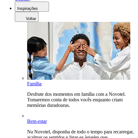
Inspirações
Voltar
Família
Desfrute dos momentos em família com a Novotel.
Tomaremos conta de todos vocês enquanto criam
memórias duradouras.
Bem-estar
Na Novotel, disponha de todo o tempo para recarregar,
acalmar os sentidos e ligar-se àqueles que