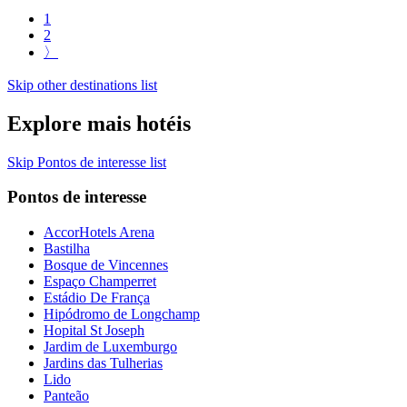
1
2
〉
Skip other destinations list
Explore mais hotéis
Skip Pontos de interesse list
Pontos de interesse
AccorHotels Arena
Bastilha
Bosque de Vincennes
Espaço Champerret
Estádio De França
Hipódromo de Longchamp
Hopital St Joseph
Jardim de Luxemburgo
Jardins das Tulherias
Lido
Panteão