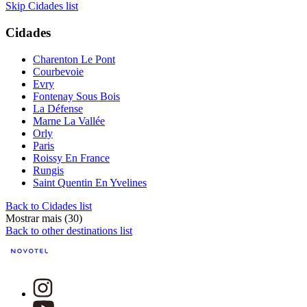
Skip Cidades list
Cidades
Charenton Le Pont
Courbevoie
Evry
Fontenay Sous Bois
La Défense
Marne La Vallée
Orly
Paris
Roissy En France
Rungis
Saint Quentin En Yvelines
Back to Cidades list
Mostrar mais (30)
Back to other destinations list