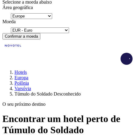
Selecione a moeda abaixo
Área geográfica
Moeda
Confirmar a moeda
Load
Hotels
Europa
Polônia
Varsóvia
Túmulo do Soldado Desconhecido
O seu próximo destino
Encontrar um hotel perto de
Túmulo do Soldado