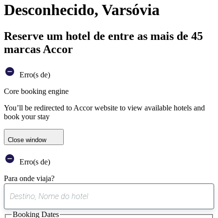
Desconhecido, Varsóvia
Reserve um hotel de entre as mais de 45
marcas Accor
Erro(s de)
Core booking engine
You’ll be redirected to Accor website to view available hotels and
book your stay
Close window
Erro(s de)
Para onde viaja?
0
sugestão
Booking Dates
encontrada