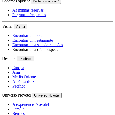
Podemos ajudar?
Podemos ajudar?
As minhas reservas
Perguntas frequentes
Visitar
Visitar
Encontrar um hotel
Encontrar um restaurante
Encontrar uma sala de reuniões
Encontrar uma oferta especial
Destinos
Destinos
Europa
Ásia
Médio Oriente
América do Sul
Pacífico
Universo Novotel
Universo Novotel
A experiência Novotel
Família
Bem-estar