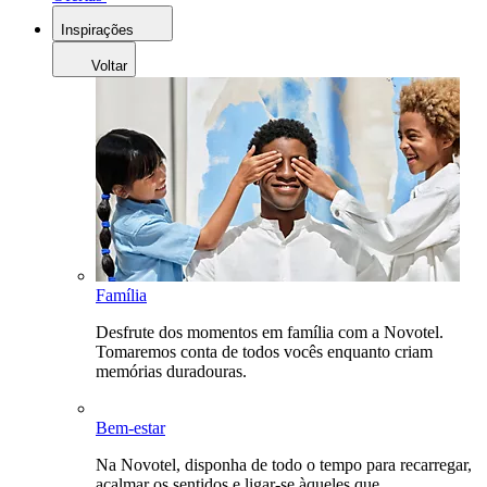
Inspirações
Voltar
Família
Desfrute dos momentos em família com a Novotel.
Tomaremos conta de todos vocês enquanto criam
memórias duradouras.
Bem-estar
Na Novotel, disponha de todo o tempo para recarregar,
acalmar os sentidos e ligar-se àqueles que