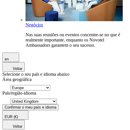
Negócios
Nas suas reuniões ou eventos concentre-se no que é
realmente importante, enquanto os Novotel
Ambassadors garantem o seu sucesso.
en
Voltar
Selecione o seu país e idioma abaixo
Área geográfica
País/região-idioma
Confirmar o meu país e idioma
EUR
(€)
Voltar