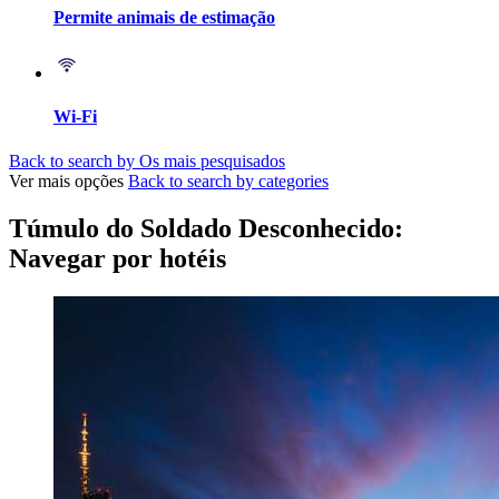
Permite animais de estimação
Wi-Fi
Back to search by Os mais pesquisados
Ver mais opções
Back to search by categories
Túmulo do Soldado Desconhecido:
Navegar por hotéis