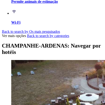
Permite animais de estimação
Wi-Fi
Back to search by Os mais pesquisados
Ver mais opções
Back to search by categories
CHAMPANHE-ARDENAS: Navegar por
hotéis