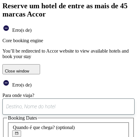
Reserve um hotel de entre as mais de 45
marcas Accor
Erro(s de)
Core booking engine
You’ll be redirected to Accor website to view available hotels and
book your stay
Close window
Erro(s de)
Para onde viaja?
0
sugestão
Booking Dates
encontrada
Quando é que chega?
(optional)