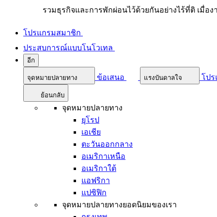
รวมธุรกิจและการพักผ่อนไว้ด้วยกันอย่างไร้ที่ติ เมื่อ
โปรแกรมสมาชิก
ประสบการณ์แบบโนโวเทล
อีก
ข้อเสนอ
โปร
จุดหมายปลายทาง
แรงบันดาลใจ
ย้อนกลับ
จุดหมายปลายทาง
ยุโรป
เอเชีย
ตะวันออกกลาง
อเมริกาเหนือ
อเมริกาใต้
แอฟริกา
แปซิฟิก
จุดหมายปลายทางยอดนิยมของเรา
กรุงเทพ