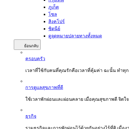
ภูเก็ต
โซล
สิงคโปร์
ซิดนีย์
ดูจุดหมายปลายทางทั้งหมด
ย้อนกลับ
ครอบครัว
เวลาที่ใช้กับคนที่คุณรักคือเวลาที่คุ้มค่า ฉะนั้น
การดูแลสุขภาพที่ดี
ใช้เวลาพักผ่อนและผ่อนคลาย เมื่อคุณสุขภาพดี จิตใ
ธุรกิจ
รวมธุรกิจและการพักผ่อนไว้ด้วยกันอย่างไร้ที่ติ เมื่อ