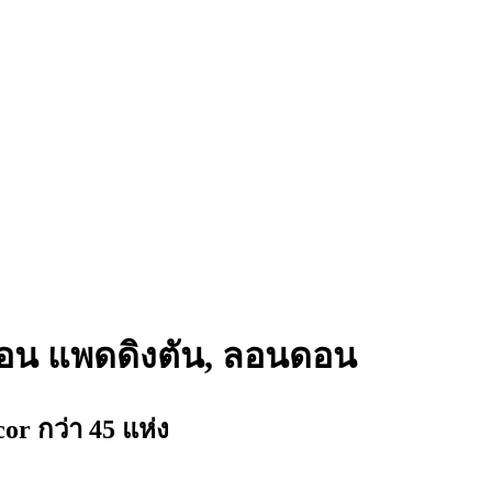
นดอน แพดดิงตัน, ลอนดอน
 กว่า 45 แห่ง