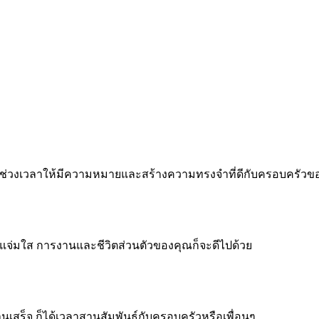
 ทำทุกช่วงเวลาให้มีความหมายและสร้างความทรงจำที่ดีกับครอบครัว
จแจ่มใส การงานและชีวิตส่วนตัวของคุณก็จะดีไปด้วย
งานเสร็จ ก็ได้เวลาสานสัมพันธ์กับครอบครัวหรือเพื่อนๆ