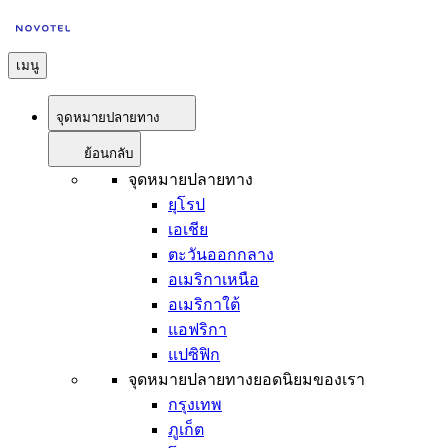
เมนู
จุดหมายปลายทาง
ย้อนกลับ
จุดหมายปลายทาง
ยุโรป
เอเชีย
ตะวันออกกลาง
อเมริกาเหนือ
อเมริกาใต้
แอฟริกา
แปซิฟิก
จุดหมายปลายทางยอดนิยมของเรา
กรุงเทพ
ภูเก็ต