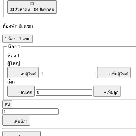
03 สิงหาคม
04 สิงหาคม
ห้องพัก & แขก
1 ห้อง - 1 แขก
ห้อง 1
ห้อง 1
ผู้ใหญ่
- ลบผู้ใหญ่
+เพิ่มผู้ใหญ่
เด็ก
- ลบเด็ก
+เพิ่มลูก
ลบ
เพิ่มห้อง