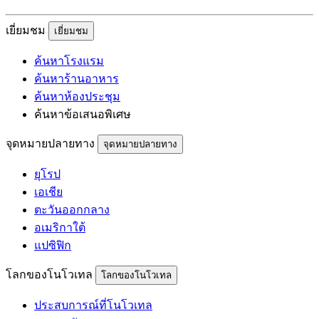
เยี่ยมชม
เยี่ยมชม
ค้นหาโรงแรม
ค้นหาร้านอาหาร
ค้นหาห้องประชุม
ค้นหาข้อเสนอพิเศษ
จุดหมายปลายทาง
จุดหมายปลายทาง
ยุโรป
เอเชีย
ตะวันออกกลาง
อเมริกาใต้
แปซิฟิก
โลกของโนโวเทล
โลกของโนโวเทล
ประสบการณ์ที่โนโวเทล