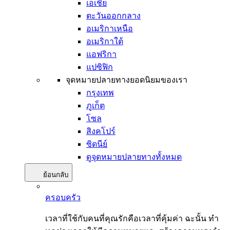
เอเชีย
ตะวันออกกลาง
อเมริกาเหนือ
อเมริกาใต้
แอฟริกา
แปซิฟิก
จุดหมายปลายทางยอดนิยมของเรา
กรุงเทพ
ภูเก็ต
โซล
สิงคโปร์
ซิดนีย์
ดูจุดหมายปลายทางทั้งหมด
ย้อนกลับ
ครอบครัว
เวลาที่ใช้กับคนที่คุณรักคือเวลาที่คุ้มค่า ฉะนั้น ทำ