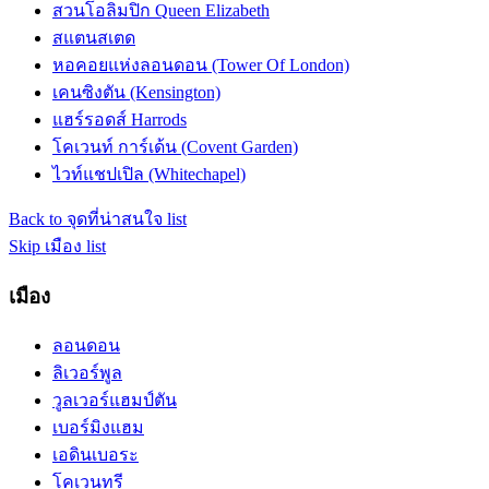
สวนโอลิมปิก Queen Elizabeth
สแตนสเตด
หอคอยแห่งลอนดอน (Tower Of London)
เคนซิงตัน (Kensington)
แฮร์รอดส์ Harrods
โคเวนท์ การ์เด้น (Covent Garden)
ไวท์แชปเปิล (Whitechapel)
Back to จุดที่น่าสนใจ list
Skip เมือง list
เมือง
ลอนดอน
ลิเวอร์พูล
วูลเวอร์แฮมป์ตัน
เบอร์มิงแฮม
เอดินเบอระ
โคเวนทรี