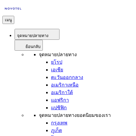
เมนู
จุดหมายปลายทาง
ย้อนกลับ
จุดหมายปลายทาง
ยุโรป
เอเชีย
ตะวันออกกลาง
อเมริกาเหนือ
อเมริกาใต้
แอฟริกา
แปซิฟิก
จุดหมายปลายทางยอดนิยมของเรา
กรุงเทพ
ภูเก็ต