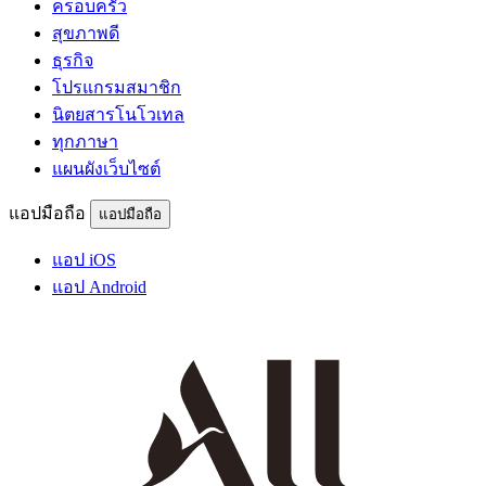
ครอบครัว
สุขภาพดี
ธุรกิจ
โปรแกรมสมาชิก
นิตยสารโนโวเทล
ทุกภาษา
แผนผังเว็บไซต์
แอปมือถือ
แอปมือถือ
แอป iOS
แอป Android