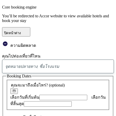
Core booking engine
You’ll be redirected to Accor website to view available hotels and
book your stay
ปิดหน้าต่าง
ความผิดพลาด
คุณไปท่องเที่ยวที่ไหน
พบ
ข้อ
Booking Dates
เสนอ
คุณจะมาถึงเมื่อไหร่?
(optional)
0
รายการ
เลือกวันที่เริ่มต้น
เลือกวัน
ที่สิ้นสุด