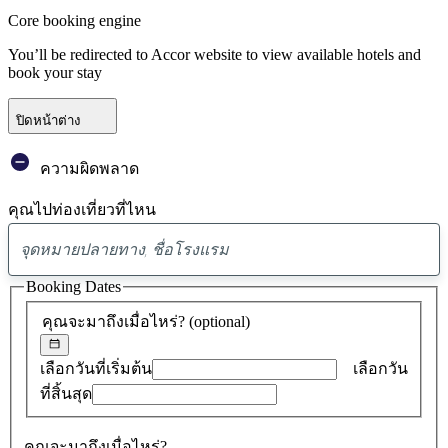
Core booking engine
You’ll be redirected to Accor website to view available hotels and
book your stay
ปิดหน้าต่าง
ความผิดพลาด
คุณไปท่องเที่ยวที่ไหน
พบ
ข้อ
Booking Dates
เสนอ
คุณจะมาถึงเมื่อไหร่?
(optional)
0
รายการ
เลือกวันที่เริ่มต้น
เลือกวัน
ที่สิ้นสุด
คุณจะมาถึงเมื่อไหร่?