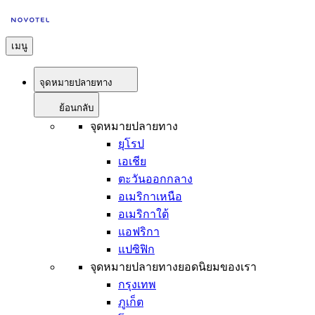
เมนู
จุดหมายปลายทาง
ย้อนกลับ
จุดหมายปลายทาง
ยุโรป
เอเชีย
ตะวันออกกลาง
อเมริกาเหนือ
อเมริกาใต้
แอฟริกา
แปซิฟิก
จุดหมายปลายทางยอดนิยมของเรา
กรุงเทพ
ภูเก็ต