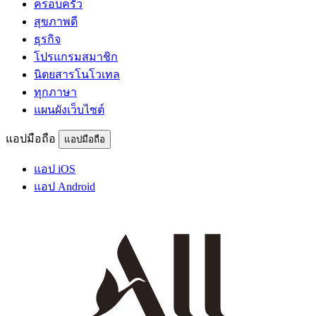
ครอบครัว
สุขภาพดี
ธุรกิจ
โปรแกรมสมาชิก
นิตยสารโนโวเทล
ทุกภาษา
แผนผังเว็บไซต์
แอปมือถือ
แอปมือถือ
แอป iOS
แอป Android