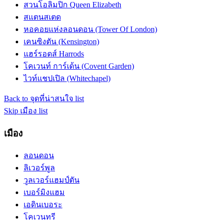
สวนโอลิมปิก Queen Elizabeth
สแตนสเตด
หอคอยแห่งลอนดอน (Tower Of London)
เคนซิงตัน (Kensington)
แฮร์รอดส์ Harrods
โคเวนท์ การ์เด้น (Covent Garden)
ไวท์แชปเปิล (Whitechapel)
Back to จุดที่น่าสนใจ list
Skip เมือง list
เมือง
ลอนดอน
ลิเวอร์พูล
วูลเวอร์แฮมป์ตัน
เบอร์มิงแฮม
เอดินเบอระ
โคเวนทรี