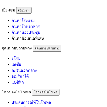
เยี่ยมชม
เยี่ยมชม
ค้นหาโรงแรม
ค้นหาร้านอาหาร
ค้นหาห้องประชุม
ค้นหาข้อเสนอพิเศษ
จุดหมายปลายทาง
จุดหมายปลายทาง
ยุโรป
เอเชีย
ตะวันออกกลาง
อเมริกาใต้
แปซิฟิก
โลกของโนโวเทล
โลกของโนโวเทล
ประสบการณ์ที่โนโวเทล