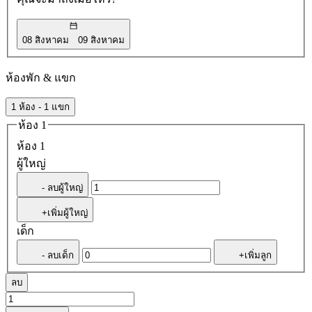
08 สิงหาคม
09 สิงหาคม
ห้องพัก & แขก
1 ห้อง - 1 แขก
ห้อง 1
ห้อง 1
ผู้ใหญ่
- ลบผู้ใหญ่
+เพิ่มผู้ใหญ่
เด็ก
- ลบเด็ก
+เพิ่มลูก
ลบ