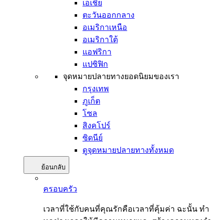
เอเชีย
ตะวันออกกลาง
อเมริกาเหนือ
อเมริกาใต้
แอฟริกา
แปซิฟิก
จุดหมายปลายทางยอดนิยมของเรา
กรุงเทพ
ภูเก็ต
โซล
สิงคโปร์
ซิดนีย์
ดูจุดหมายปลายทางทั้งหมด
ย้อนกลับ
ครอบครัว
เวลาที่ใช้กับคนที่คุณรักคือเวลาที่คุ้มค่า ฉะนั้น ทำ