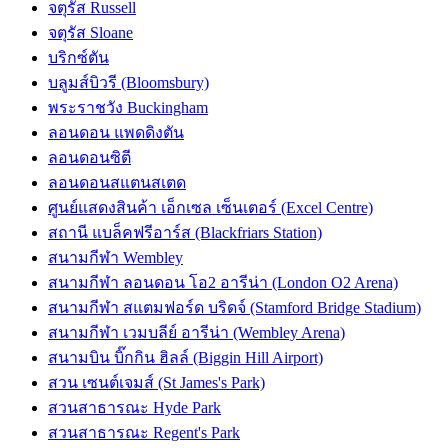
จตุรัส Russell
จตุรัส Sloane
บริกซ์ตัน
บลูมส์บิวรี (Bloomsbury)
พระราชวัง Buckingham
ลอนดอน แพดดิงตัน
ลอนดอนซิตี
ลอนดอนสแตนสเตด
ศูนย์แสดงสินค้า เอ็กเซล เซ็นเตอร์ (Excel Centre)
สถานี แบล็คฟรีอาร์ส (Blackfriars Station)
สนามกีฬา Wembley
สนามกีฬา ลอนดอน โอ2 อารีน่า (London O2 Arena)
สนามกีฬา สแตมฟอร์ด บริดจ์ (Stamford Bridge Stadium)
สนามกีฬา เวมบลีย์ อารีน่า (Wembley Arena)
สนามบิน บิ๊กกิน ฮิลล์ (Biggin Hill Airport)
สวน เซนต์เจมส์ (St James's Park)
สวนสาธารณะ Hyde Park
สวนสาธารณะ Regent's Park