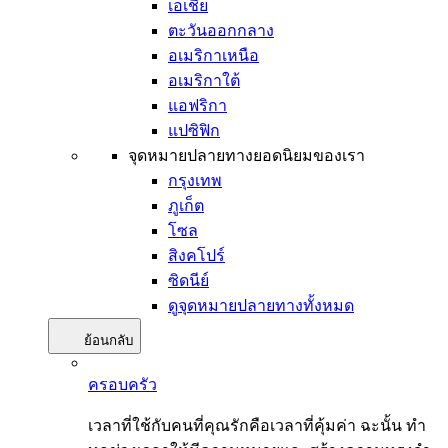
เอเชีย
ตะวันออกกลาง
อเมริกาเหนือ
อเมริกาใต้
แอฟริกา
แปซิฟิก
จุดหมายปลายทางยอดนิยมของเรา
กรุงเทพ
ภูเก็ต
โซล
สิงคโปร์
ซิดนีย์
ดูจุดหมายปลายทางทั้งหมด
ย้อนกลับ
ครอบครัว
เวลาที่ใช้กับคนที่คุณรักคือเวลาที่คุ้มค่า ฉะนั้น ทำ