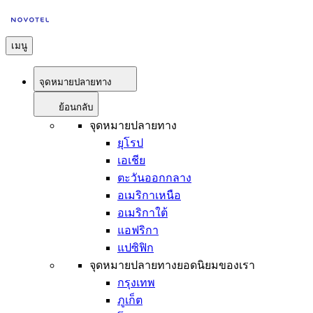
เมนู
จุดหมายปลายทาง
ย้อนกลับ
จุดหมายปลายทาง
ยุโรป
เอเชีย
ตะวันออกกลาง
อเมริกาเหนือ
อเมริกาใต้
แอฟริกา
แปซิฟิก
จุดหมายปลายทางยอดนิยมของเรา
กรุงเทพ
ภูเก็ต