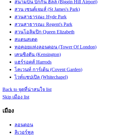
สนามบิน บิ๊กกิน ฮิลล์ (Biggin Hill Airport)
สวน เซนต์เจมส์ (St James's Park)
สวนสาธารณะ Hyde Park
สวนสาธารณะ Regent's Park
สวนโอลิมปิก Queen Elizabeth
สแตนสเตด
หอคอยแห่งลอนดอน (Tower Of London)
เคนซิงตัน (Kensington)
แฮร์รอดส์ Harrods
โคเวนท์ การ์เด้น (Covent Garden)
ไวท์แชปเปิล (Whitechapel)
Back to จุดที่น่าสนใจ list
Skip เมือง list
เมือง
ลอนดอน
ลิเวอร์พูล