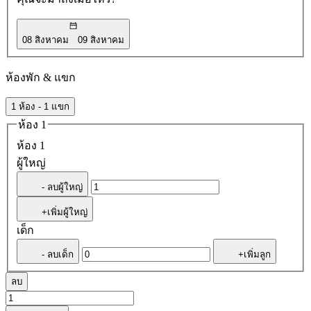
08 สิงหาคม
09 สิงหาคม
ห้องพัก & แขก
1 ห้อง - 1 แขก
ห้อง 1
ห้อง 1
ผู้ใหญ่
- ลบผู้ใหญ่
+เพิ่มผู้ใหญ่
เด็ก
- ลบเด็ก
+เพิ่มลูก
ลบ