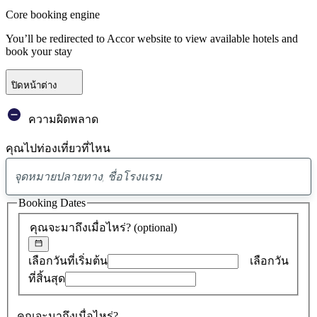
Core booking engine
You’ll be redirected to Accor website to view available hotels and
book your stay
ปิดหน้าต่าง
ความผิดพลาด
คุณไปท่องเที่ยวที่ไหน
พบ
ข้อ
Booking Dates
เสนอ
คุณจะมาถึงเมื่อไหร่?
(optional)
0
รายการ
เลือกวันที่เริ่มต้น
เลือกวัน
ที่สิ้นสุด
คุณจะมาถึงเมื่อไหร่?