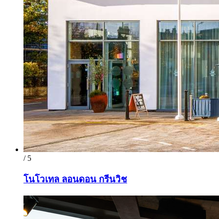
/ 5
โนโวเทล ลอนดอน กรีนวิช