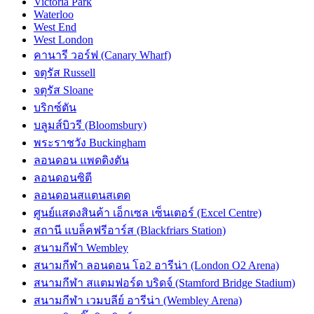
Victoria Park
Waterloo
West End
West London
คานารี วอร์ฟ (Canary Wharf)
จตุรัส Russell
จตุรัส Sloane
บริกซ์ตัน
บลูมส์บิวรี (Bloomsbury)
พระราชวัง Buckingham
ลอนดอน แพดดิงตัน
ลอนดอนซิตี
ลอนดอนสแตนสเตด
ศูนย์แสดงสินค้า เอ็กเซล เซ็นเตอร์ (Excel Centre)
สถานี แบล็คฟรีอาร์ส (Blackfriars Station)
สนามกีฬา Wembley
สนามกีฬา ลอนดอน โอ2 อารีน่า (London O2 Arena)
สนามกีฬา สแตมฟอร์ด บริดจ์ (Stamford Bridge Stadium)
สนามกีฬา เวมบลีย์ อารีน่า (Wembley Arena)