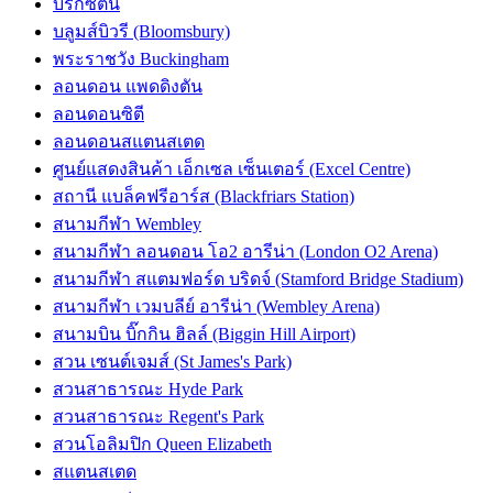
บริกซ์ตัน
บลูมส์บิวรี (Bloomsbury)
พระราชวัง Buckingham
ลอนดอน แพดดิงตัน
ลอนดอนซิตี
ลอนดอนสแตนสเตด
ศูนย์แสดงสินค้า เอ็กเซล เซ็นเตอร์ (Excel Centre)
สถานี แบล็คฟรีอาร์ส (Blackfriars Station)
สนามกีฬา Wembley
สนามกีฬา ลอนดอน โอ2 อารีน่า (London O2 Arena)
สนามกีฬา สแตมฟอร์ด บริดจ์ (Stamford Bridge Stadium)
สนามกีฬา เวมบลีย์ อารีน่า (Wembley Arena)
สนามบิน บิ๊กกิน ฮิลล์ (Biggin Hill Airport)
สวน เซนต์เจมส์ (St James's Park)
สวนสาธารณะ Hyde Park
สวนสาธารณะ Regent's Park
สวนโอลิมปิก Queen Elizabeth
สแตนสเตด