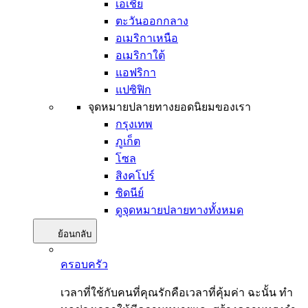
เอเชีย
ตะวันออกกลาง
อเมริกาเหนือ
อเมริกาใต้
แอฟริกา
แปซิฟิก
จุดหมายปลายทางยอดนิยมของเรา
กรุงเทพ
ภูเก็ต
โซล
สิงคโปร์
ซิดนีย์
ดูจุดหมายปลายทางทั้งหมด
ย้อนกลับ
ครอบครัว
เวลาที่ใช้กับคนที่คุณรักคือเวลาที่คุ้มค่า ฉะนั้น ทำ