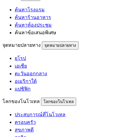
ค้นหาโรงแรม
ค้นหาร้านอาหาร
ค้นหาห้องประชุม
ค้นหาข้อเสนอพิเศษ
จุดหมายปลายทาง
จุดหมายปลายทาง
ยุโรป
เอเชีย
ตะวันออกกลาง
อเมริกาใต้
แปซิฟิก
โลกของโนโวเทล
โลกของโนโวเทล
ประสบการณ์ที่โนโวเทล
ครอบครัว
สุขภาพดี