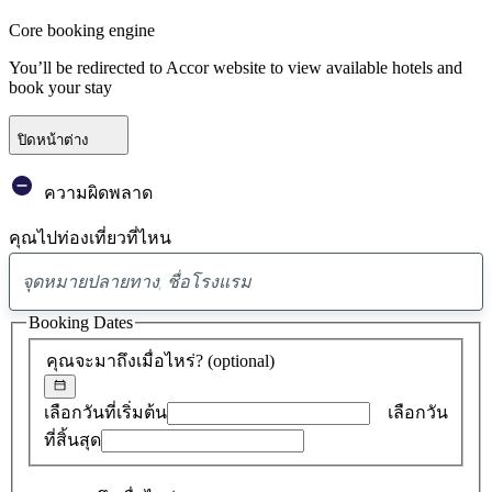
Core booking engine
You’ll be redirected to Accor website to view available hotels and
book your stay
ปิดหน้าต่าง
ความผิดพลาด
คุณไปท่องเที่ยวที่ไหน
พบ
ข้อ
Booking Dates
เสนอ
คุณจะมาถึงเมื่อไหร่?
(optional)
0
รายการ
เลือกวันที่เริ่มต้น
เลือกวัน
ที่สิ้นสุด