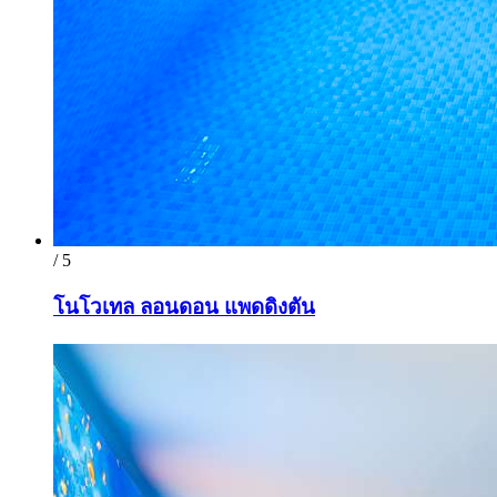
/ 5
โนโวเทล ลอนดอน แพดดิงตัน