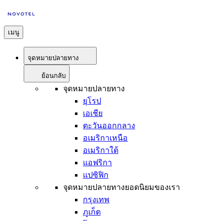
เมนู
จุดหมายปลายทาง
ย้อนกลับ
จุดหมายปลายทาง
ยุโรป
เอเชีย
ตะวันออกกลาง
อเมริกาเหนือ
อเมริกาใต้
แอฟริกา
แปซิฟิก
จุดหมายปลายทางยอดนิยมของเรา
กรุงเทพ
ภูเก็ต