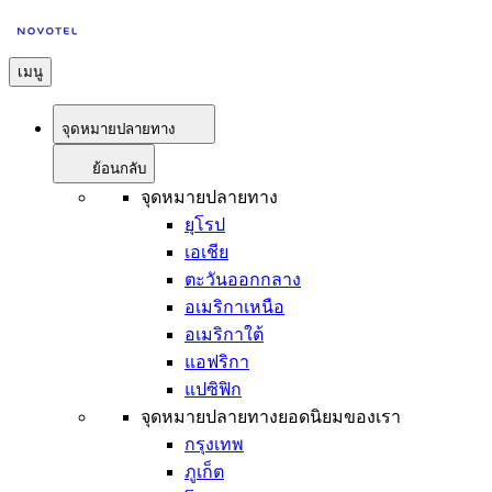
เมนู
จุดหมายปลายทาง
ย้อนกลับ
จุดหมายปลายทาง
ยุโรป
เอเชีย
ตะวันออกกลาง
อเมริกาเหนือ
อเมริกาใต้
แอฟริกา
แปซิฟิก
จุดหมายปลายทางยอดนิยมของเรา
กรุงเทพ
ภูเก็ต