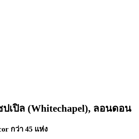
แชปเปิล (Whitechapel), ลอนดอน
 กว่า 45 แห่ง