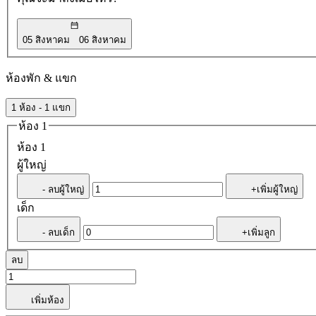
05 สิงหาคม
06 สิงหาคม
ห้องพัก & แขก
1 ห้อง - 1 แขก
ห้อง 1
ห้อง 1
ผู้ใหญ่
- ลบผู้ใหญ่
+เพิ่มผู้ใหญ่
เด็ก
- ลบเด็ก
+เพิ่มลูก
ลบ
เพิ่มห้อง