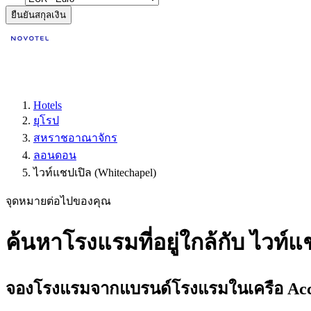
ยืนยันสกุลเงิน
Hotels
ยุโรป
สหราชอาณาจักร
ลอนดอน
ไวท์แชปเปิล (Whitechapel)
จุดหมายต่อไปของคุณ
ค้นหาโรงแรมที่อยู่ใกล้กับ ไวท์
จองโรงแรมจากแบรนด์โรงแรมในเครือ Accor