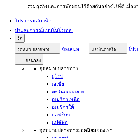
รวมธุรกิจและการพักผ่อนไว้ด้วยกันอย่างไร้ที่ติ เมื่อ
โปรแกรมสมาชิก
ประสบการณ์แบบโนโวเทล
อีก
ข้อเสนอ
โปร
จุดหมายปลายทาง
แรงบันดาลใจ
ย้อนกลับ
จุดหมายปลายทาง
ยุโรป
เอเชีย
ตะวันออกกลาง
อเมริกาเหนือ
อเมริกาใต้
แอฟริกา
แปซิฟิก
จุดหมายปลายทางยอดนิยมของเรา
กรุงเทพ