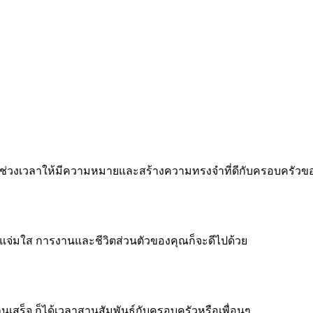
 ทำทุกช่วงเวลาให้มีความหมายและสร้างความทรงจำที่ดีกับครอบครัว
จแจ่มใส การงานและชีวิตส่วนตัวของคุณก็จะดีไปด้วย
งานเสร็จ ก็ได้เวลาสานสัมพันธ์กับครอบครัวหรือเพื่อนๆ