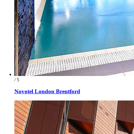
/ 5
Novotel London Brentford