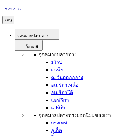
เมนู
จุดหมายปลายทาง
ย้อนกลับ
จุดหมายปลายทาง
ยุโรป
เอเชีย
ตะวันออกกลาง
อเมริกาเหนือ
อเมริกาใต้
แอฟริกา
แปซิฟิก
จุดหมายปลายทางยอดนิยมของเรา
กรุงเทพ
ภูเก็ต