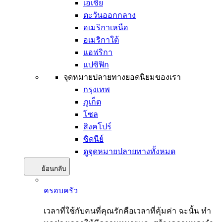
เอเชีย
ตะวันออกกลาง
อเมริกาเหนือ
อเมริกาใต้
แอฟริกา
แปซิฟิก
จุดหมายปลายทางยอดนิยมของเรา
กรุงเทพ
ภูเก็ต
โซล
สิงคโปร์
ซิดนีย์
ดูจุดหมายปลายทางทั้งหมด
ย้อนกลับ
ครอบครัว
เวลาที่ใช้กับคนที่คุณรักคือเวลาที่คุ้มค่า ฉะนั้น ทำ