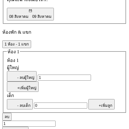
08 สิงหาคม
09 สิงหาคม
ห้องพัก & แขก
1 ห้อง - 1 แขก
ห้อง 1
ห้อง 1
ผู้ใหญ่
- ลบผู้ใหญ่
+เพิ่มผู้ใหญ่
เด็ก
- ลบเด็ก
+เพิ่มลูก
ลบ