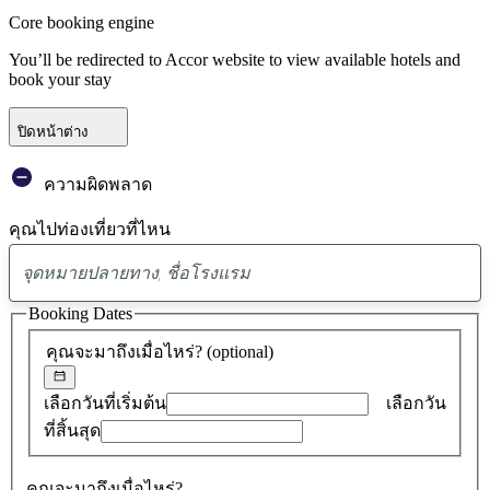
Core booking engine
You’ll be redirected to Accor website to view available hotels and
book your stay
ปิดหน้าต่าง
ความผิดพลาด
คุณไปท่องเที่ยวที่ไหน
พบ
ข้อ
Booking Dates
เสนอ
คุณจะมาถึงเมื่อไหร่?
(optional)
0
รายการ
เลือกวันที่เริ่มต้น
เลือกวัน
ที่สิ้นสุด
คุณจะมาถึงเมื่อไหร่?