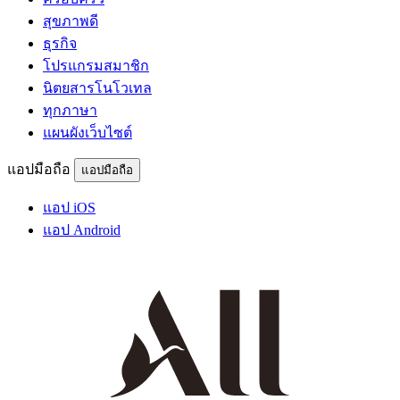
สุขภาพดี
ธุรกิจ
โปรแกรมสมาชิก
นิตยสารโนโวเทล
ทุกภาษา
แผนผังเว็บไซต์
แอปมือถือ
แอปมือถือ
แอป iOS
แอป Android