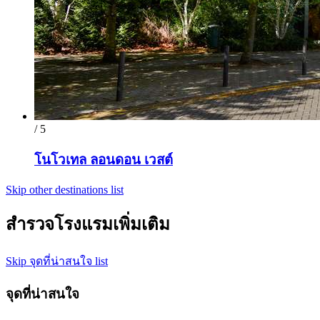
/ 5
โนโวเทล ลอนดอน เวสต์
Skip other destinations list
สำรวจโรงแรมเพิ่มเติม
Skip จุดที่น่าสนใจ list
จุดที่น่าสนใจ