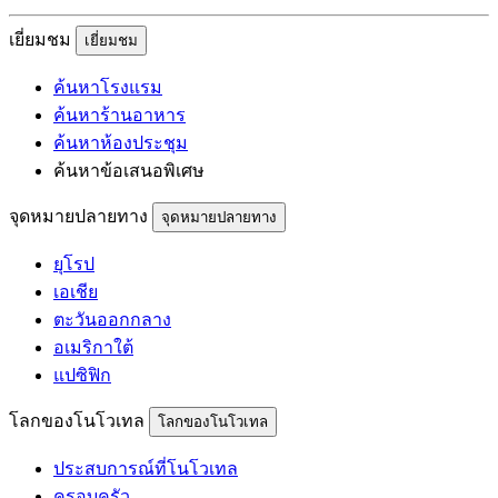
เยี่ยมชม
เยี่ยมชม
ค้นหาโรงแรม
ค้นหาร้านอาหาร
ค้นหาห้องประชุม
ค้นหาข้อเสนอพิเศษ
จุดหมายปลายทาง
จุดหมายปลายทาง
ยุโรป
เอเชีย
ตะวันออกกลาง
อเมริกาใต้
แปซิฟิก
โลกของโนโวเทล
โลกของโนโวเทล
ประสบการณ์ที่โนโวเทล
ครอบครัว