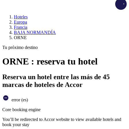
Load
Hoteles
Europa
Francia
BAJA NORMANDÍA
ORNE
Tu próximo destino
ORNE : reserva tu hotel
Reserva un hotel entre las más de 45
marcas de hoteles de Accor
error (es)
Core booking engine
You’ll be redirected to Accor website to view available hotels and
book your stay