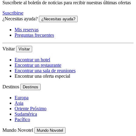
Suscríbete al boletín de noticias para recibir nuestras últimas ofertas
Suscribirse
¿Necesitas ayuda?
¿Necesitas ayuda?
Mis reservas
Preguntas frecuentes
Visitar
Visitar
Encontrar un hotel
Encontrar un restaurante
Encontrar una sala de reuniones
Encontrar una oferta especial
Destinos
Destinos
Europa
Asia
Oriente Próximo
Sudamérica
Pacífico
Mundo Novotel
Mundo Novotel