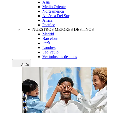
Asia
Medio Oriente
Norteamérica
América Del Sur
Africa
Pacífico
NUESTROS MEJORES DESTINOS
Madrid
Barcelona
París
Londres
Sao Paulo
Ver todos los destinos
Atrás