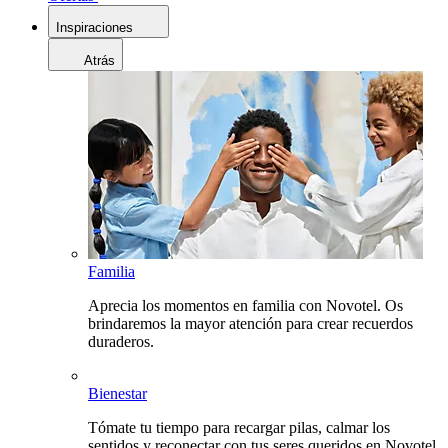
Inspiraciones
Atrás
Familia
Aprecia los momentos en familia con Novotel. Os
brindaremos la mayor atención para crear recuerdos
duraderos.
Bienestar
Tómate tu tiempo para recargar pilas, calmar los
sentidos y reconectar con tus seres queridos en Novotel.