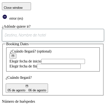
Close window
error (es)
¿Adónde quiere ir?
0
sugerencia
Booking Dates
encontrada
¿Cuándo llegará?
(optional)
Elegir fecha de inicio
Elegir fecha de fin
¿Cuándo llegará?
05 de agosto
06 de agosto
Número de huéspedes