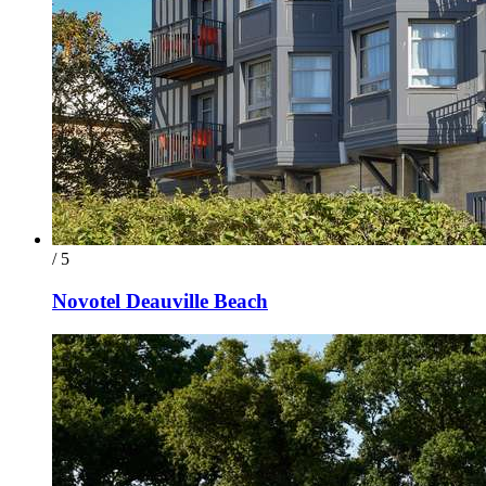
/ 5
Novotel Deauville Beach