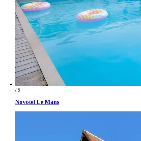
/ 5
Novotel Le Mans