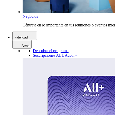
Negocios
Céntrate en lo importante en tus reuniones o eventos mie
Fidelidad
Atrás
Descubra el programa
Suscripciones ALL Accor+