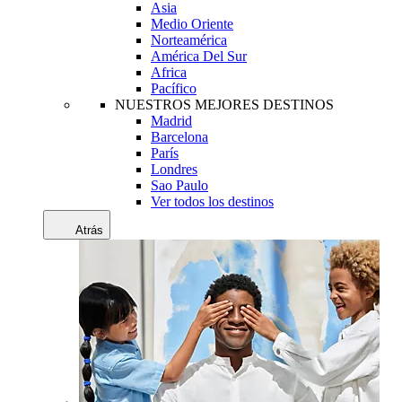
Asia
Medio Oriente
Norteamérica
América Del Sur
Africa
Pacífico
NUESTROS MEJORES DESTINOS
Madrid
Barcelona
París
Londres
Sao Paulo
Ver todos los destinos
Atrás