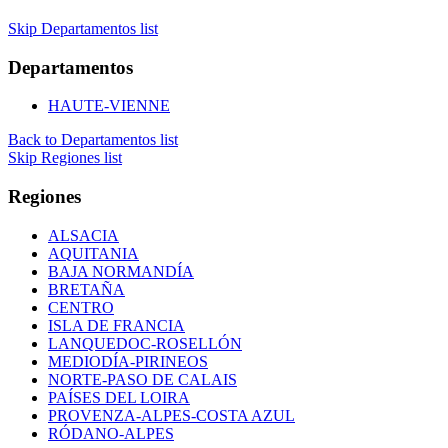
Skip Departamentos list
Departamentos
HAUTE-VIENNE
Back to Departamentos list
Skip Regiones list
Regiones
ALSACIA
AQUITANIA
BAJA NORMANDÍA
BRETAÑA
CENTRO
ISLA DE FRANCIA
LANQUEDOC-ROSELLÓN
MEDIODÍA-PIRINEOS
NORTE-PASO DE CALAIS
PAÍSES DEL LOIRA
PROVENZA-ALPES-COSTA AZUL
RÓDANO-ALPES