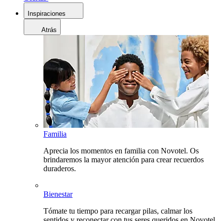
Inspiraciones
Atrás
Familia
Aprecia los momentos en familia con Novotel. Os
brindaremos la mayor atención para crear recuerdos
duraderos.
Bienestar
Tómate tu tiempo para recargar pilas, calmar los
sentidos y reconectar con tus seres queridos en Novotel.