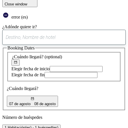
Close window
error (es)
¿Adónde quiere ir?
0
sugerencia
Booking Dates
encontrada
¿Cuándo llegará?
(optional)
Elegir fecha de inicio
Elegir fecha de fin
¿Cuándo llegará?
07 de agosto
08 de agosto
Número de huéspedes
1 Habitación(es) - 1 huésped(es)