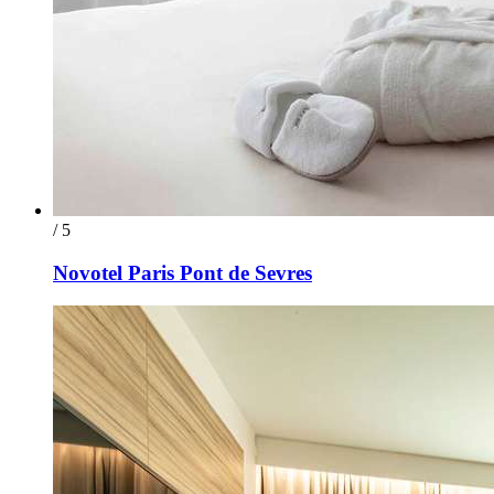
/ 5
Novotel Paris Pont de Sevres