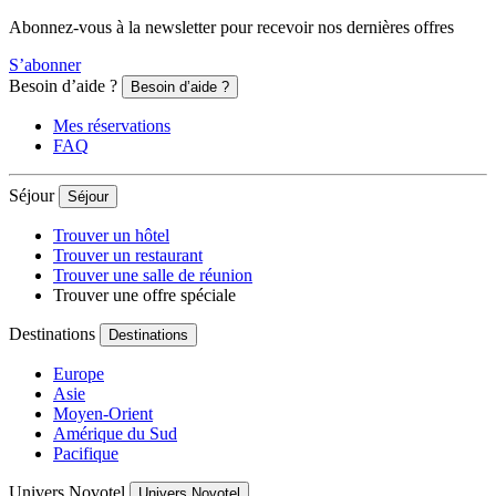
Abonnez-vous à la newsletter pour recevoir nos dernières offres
S’abonner
Besoin d’aide ?
Besoin d’aide ?
Mes réservations
FAQ
Séjour
Séjour
Trouver un hôtel
Trouver un restaurant
Trouver une salle de réunion
Trouver une offre spéciale
Destinations
Destinations
Europe
Asie
Moyen-Orient
Amérique du Sud
Pacifique
Univers Novotel
Univers Novotel