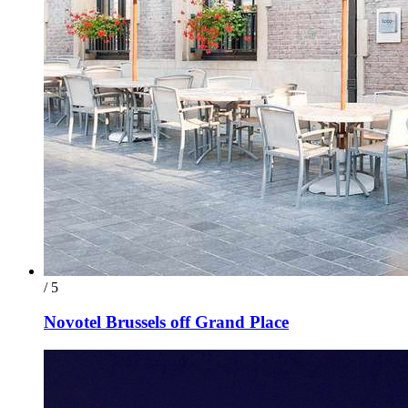
/ 5
Novotel Brussels off Grand Place