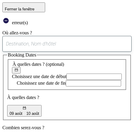
Fermer la fenêtre
erreur(s)
Où allez-vous ?
0
suggestion
Booking Dates
trouvée
À quelles dates ?
(optional)
Choisissez une date de début
Choisissez une date de fin
À quelles dates ?
09 août
10 août
Combien serez-vous ?