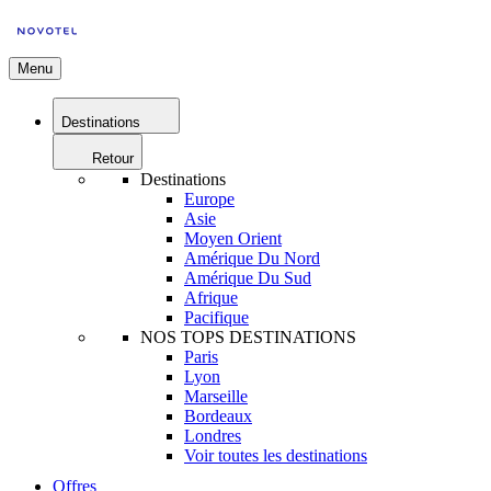
Menu
Destinations
Retour
Destinations
Europe
Asie
Moyen Orient
Amérique Du Nord
Amérique Du Sud
Afrique
Pacifique
NOS TOPS DESTINATIONS
Paris
Lyon
Marseille
Bordeaux
Londres
Voir toutes les destinations
Offres