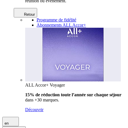
réunion ou événement.
Retour
Programme de fidélité
Abonnements ALL Accor+
ALL Accor+ Voyager
15% de réduction toute l’année
sur chaque séjour
dans +30 marques.
Découvrir
en