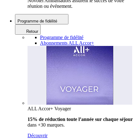
Novotel Ambassadors assurent le succès de votre
réunion ou événement.
Programme de fidélité
Retour
Programme de fidélité
Abonnements ALL Accor+
ALL Accor+ Voyager
15% de réduction toute l’année
sur chaque séjour
dans +30 marques.
Découvrir