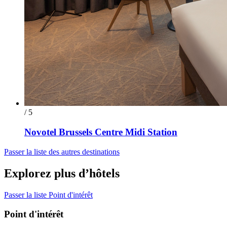
/ 5
Novotel Brussels Centre Midi Station
Passer la liste des autres destinations
Explorez plus d’hôtels
Passer la liste Point d'intérêt
Point d'intérêt