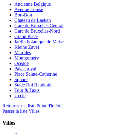
Ancienne Belgique
Avenue Louise
Bon-Bon
Chateau de Laeken
Gare de Bruxelles Central
Gare de Bruxelles-Nord
Grand Place
Jardin botanique de Meise
Kleine Zavel
Marolles
Montgomery
Oceade
Palais royal
Place Sainte-Catherine
Square
Stade Roi Baudouin
Tour & Taxis
Uccle
Retour sur la liste Point d'intérêt
Passer la liste Villes
Villes