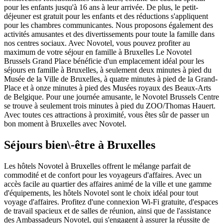
pour les enfants jusqu'à 16 ans à leur arrivée. De plus, le petit-
déjeuner est gratuit pour les enfants et des réductions s'appliquent
pour les chambres communicantes. Nous proposons également des
activités amusantes et des divertissements pour toute la famille dans
nos centres sociaux. Avec Novotel, vous pouvez profiter au
maximum de votre séjour en famille à Bruxelles Le Novotel
Brussels Grand Place bénéficie d'un emplacement idéal pour les
séjours en famille à Bruxelles, à seulement deux minutes à pied du
Musée de la Ville de Bruxelles, à quatre minutes à pied de la Grand-
Place et à onze minutes à pied des Musées royaux des Beaux-Arts
de Belgique. Pour une journée amusante, le Novotel Brussels Centre
se trouve à seulement trois minutes à pied du ZOO/Thomas Hauert.
Avec toutes ces attractions à proximité, vous êtes sûr de passer un
bon moment à Bruxelles avec Novotel.
Séjours bien\-être à Bruxelles
Les hôtels Novotel à Bruxelles offrent le mélange parfait de
commodité et de confort pour les voyageurs d'affaires. Avec un
accès facile au quartier des affaires animé de la ville et une gamme
d'équipements, les hôtels Novotel sont le choix idéal pour tout
voyage d'affaires. Profitez d'une connexion Wi-Fi gratuite, d'espaces
de travail spacieux et de salles de réunion, ainsi que de l'assistance
des Ambassadeurs Novotel, qui s'engagent à assurer la réussite de