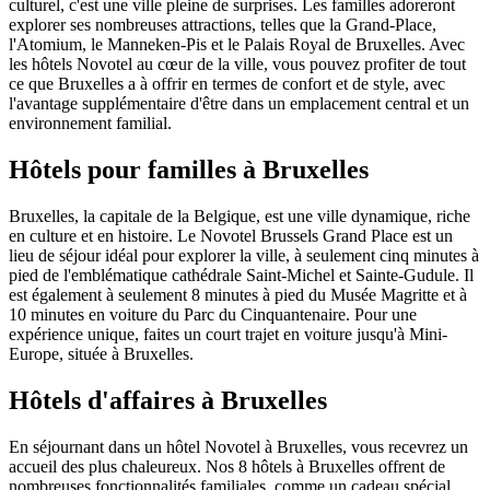
culturel, c'est une ville pleine de surprises. Les familles adoreront
explorer ses nombreuses attractions, telles que la Grand-Place,
l'Atomium, le Manneken-Pis et le Palais Royal de Bruxelles. Avec
les hôtels Novotel au cœur de la ville, vous pouvez profiter de tout
ce que Bruxelles a à offrir en termes de confort et de style, avec
l'avantage supplémentaire d'être dans un emplacement central et un
environnement familial.
Hôtels pour familles à Bruxelles
Bruxelles, la capitale de la Belgique, est une ville dynamique, riche
en culture et en histoire. Le Novotel Brussels Grand Place est un
lieu de séjour idéal pour explorer la ville, à seulement cinq minutes à
pied de l'emblématique cathédrale Saint-Michel et Sainte-Gudule. Il
est également à seulement 8 minutes à pied du Musée Magritte et à
10 minutes en voiture du Parc du Cinquantenaire. Pour une
expérience unique, faites un court trajet en voiture jusqu'à Mini-
Europe, située à Bruxelles.
Hôtels d'affaires à Bruxelles
En séjournant dans un hôtel Novotel à Bruxelles, vous recevrez un
accueil des plus chaleureux. Nos 8 hôtels à Bruxelles offrent de
nombreuses fonctionnalités familiales, comme un cadeau spécial