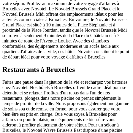
votre séjour. Profitez au maximum de votre voyage d'affaires à
Bruxelles avec Novotel. Le Novotel Brussels Grand Place et le
Novotel Brussels Midi offrent des emplacements idéaux pour les
activités commerciales à Bruxelles. En voiture, le Novotel Brussels
Grand Place est situé à 10 minutes de la Place Stéphanie et à
proximité de la Place Jourdan, tandis que le Novotel Brussels Midi
se trouve à seulement 9 minutes de la Place du Châtelain et à 7
minutes de route de l'Avenue Louise. Avec des chambres
confortables, des équipements modernes et un accès facile aux
quartiers d'affaires de la ville, ces hôtels Novotel constituent le point
de départ idéal pour votre voyage d'affaires à Bruxelles.
Restaurants à Bruxelles
Faites une pause dans l'agitation de la vie et rechargez vos batteries
chez Novotel. Nos hôtels à Bruxelles offrent le cadre idéal pour se
détendre et se relaxer. Profitez d'un repas dans l'un de nos
restaurants, plongez dans notre piscine ou prenez simplement le
temps de profiter de la ville. Nous proposons également une gamme
de soins spa et de remise en forme, pour vous assurer que votre
bien-être est pris en charge. Que vous soyez à Bruxelles pour
affaires ou pour le plaisir, nos équipements de bien-être vous
aideront à profiter pleinement de votre séjour. Pour un séjour à
Bruxelles, le Novotel Wavre Brussels East dispose d'une piscine