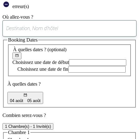
erreur(s)
Où allez-vous ?
0
suggestion
Booking Dates
trouvée
À quelles dates ?
(optional)
Choisissez une date de début
Choisissez une date de fin
À quelles dates ?
04 août
05 août
Combien serez-vous ?
1 Chambre(s) - 1 Invité(s)
Chambre 1