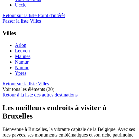
Uccle
Retour sur la liste Point d'intérêt
Passer la liste Villes
Villes
Arlon
Leuven
Malines
Namur
Namur
Ypres
Retour sur la liste Villes
Voir tous les éléments (20)
Retour à la liste des autres destinations
Les meilleurs endroits à visiter à
Bruxelles
Bienvenue à Bruxelles, la vibrante capitale de la Belgique. Avec ses
rues pavées, ses monuments emblématiques et son riche patrimoine