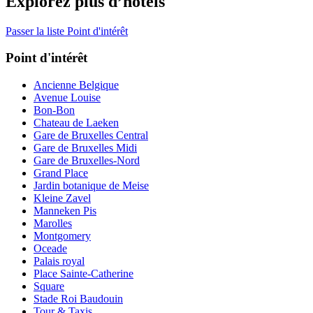
Explorez plus d’hôtels
Passer la liste Point d'intérêt
Point d'intérêt
Ancienne Belgique
Avenue Louise
Bon-Bon
Chateau de Laeken
Gare de Bruxelles Central
Gare de Bruxelles Midi
Gare de Bruxelles-Nord
Grand Place
Jardin botanique de Meise
Kleine Zavel
Manneken Pis
Marolles
Montgomery
Oceade
Palais royal
Place Sainte-Catherine
Square
Stade Roi Baudouin
Tour & Taxis