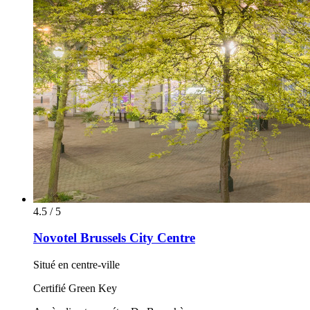
4.5 / 5
Novotel Brussels City Centre
Situé en centre-ville
Certifié Green Key