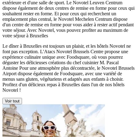
extérieure et d'une salle de sport. Le Novotel Leuven Centrum
dispose également de deux centres de remise en forme pour ceux qui
souhaitent rester en forme. Et pour ceux qui recherchent un
emplacement plus central, le Novotel Mechelen Centrum dispose
d'un centre de remise en forme pour vous aider à rester actif pendant
votre séjour. Avec Novotel, vous pouvez profiter au maximum de
votre séjour à Bruxelles
Le dîner à Bruxelles est toujours un plaisir, et les hôtels Novotel ne
font pas exception. L'Atacs Novotel Brussels Centre propose une
expérience culinaire unique avec Foodsquare, où vous pourrez
déguster les délicieuses créations du chef cuisinier M. Pascal
Antoine Pour une atmosphère plus décontractée, le Novotel Brussels
Airport dispose également de Foodsquare, avec une variété de
menus sans gluten, végétariens et adaptés aux enfants à choisir.
Profitez d'un délicieux repas à Bruxelles dans l'un de nos hôtels
Novotel !
Voir tout