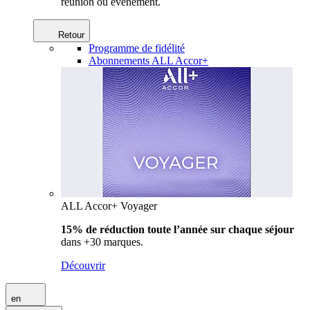
réunion ou événement.
Retour
Programme de fidélité
Abonnements ALL Accor+
ALL Accor+ Voyager
15% de réduction toute l’année
sur chaque séjour
dans +30 marques.
Découvrir
en