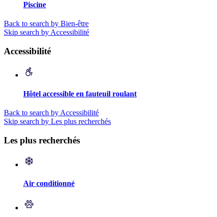
Piscine
Back to search by Bien-être
Skip search by Accessibilité
Accessibilité
Hôtel accessible en fauteuil roulant
Back to search by Accessibilité
Skip search by Les plus recherchés
Les plus recherchés
Air conditionné