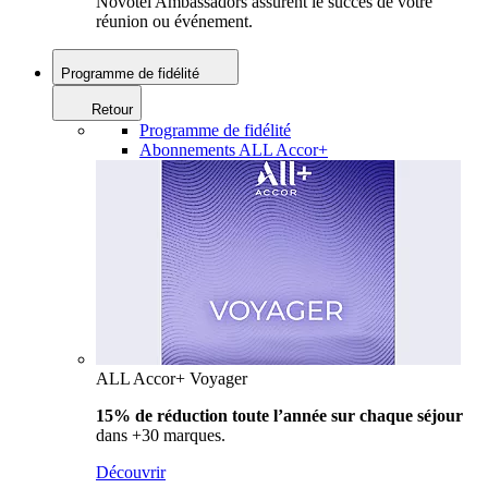
Novotel Ambassadors assurent le succès de votre
réunion ou événement.
Programme de fidélité
Retour
Programme de fidélité
Abonnements ALL Accor+
ALL Accor+ Voyager
15% de réduction toute l’année
sur chaque séjour
dans +30 marques.
Découvrir