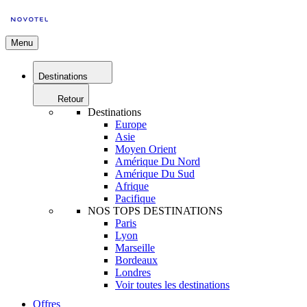
Menu
Destinations
Retour
Destinations
Europe
Asie
Moyen Orient
Amérique Du Nord
Amérique Du Sud
Afrique
Pacifique
NOS TOPS DESTINATIONS
Paris
Lyon
Marseille
Bordeaux
Londres
Voir toutes les destinations
Offres