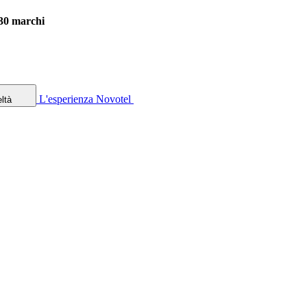
 30 marchi
L'esperienza Novotel
ltà