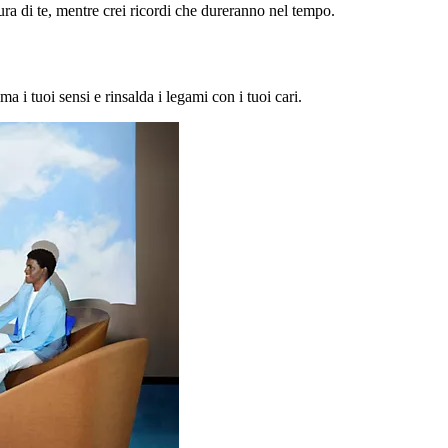
a di te, mentre crei ricordi che dureranno nel tempo.
ma i tuoi sensi e rinsalda i legami con i tuoi cari.