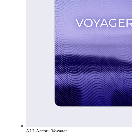
ALL Accor+ Voyager