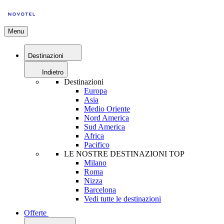
Menu
Destinazioni
Indietro
Destinazioni
Europa
Asia
Medio Oriente
Nord America
Sud America
Africa
Pacifico
LE NOSTRE DESTINAZIONI TOP
Milano
Roma
Nizza
Barcelona
Vedi tutte le destinazioni
Offerte