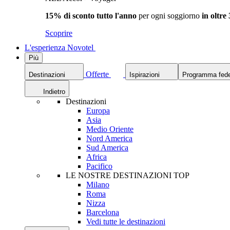
15% di sconto tutto l'anno
per ogni soggiorno
in oltre
Scoprire
L'esperienza Novotel
Più
Offerte
Destinazioni
Ispirazioni
Programma fede
Indietro
Destinazioni
Europa
Asia
Medio Oriente
Nord America
Sud America
Africa
Pacifico
LE NOSTRE DESTINAZIONI TOP
Milano
Roma
Nizza
Barcelona
Vedi tutte le destinazioni