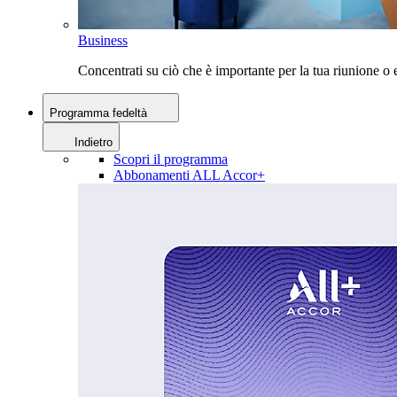
Business
Concentrati su ciò che è importante per la tua riunione 
Programma fedeltà
Indietro
Scopri il programma
Abbonamenti ALL Accor+