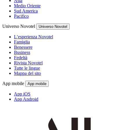
Asia
Medio Oriente
Sud America
Pacifico
Universo Novotel
Universo Novotel
L’esperienza Novotel
Famiglia
Benessere
Business
Fedeltà
Rivista Novotel
Tutte le lingue
Mappa del sito
App mobile
App mobile
App iOS
App Android