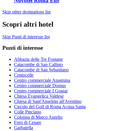
Novotel Roma Eur
Skip other destinations list
Scopri altri hotel
Skip Punti di interesse list
Punti di interesse
Abbazia delle Tre Fontane
Catacombe di San Callisto
Catacombe di San Sebastiano
Centocelle
Centro commerciale Anagnina
Centro commerciale Domus
Centro commerciale I Granai
Chiesa Evangelica Valdese
Chiesa di Sant'Anselmo all'Aventino
Circolo del Golf di Roma Acqua Santa
Colle Pinciano
Colonna di Marco Aurelio
Foro di Cesare
Garbatella