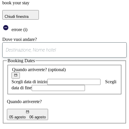
book your stay
Chiudi finestra
errore (i)
Dove vuoi andare?
0
suggerimento
Booking Dates
trovato
Quando arriverete?
(optional)
Scegli data di inizio
Scegli
data di fine
Quando arriverete?
05 agosto
06 agosto