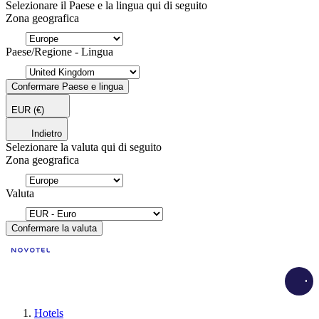
Selezionare il Paese e la lingua qui di seguito
Zona geografica
Paese/Regione - Lingua
Confermare Paese e lingua
EUR
(€)
Indietro
Selezionare la valuta qui di seguito
Zona geografica
Valuta
Confermare la valuta
Load
Hotels