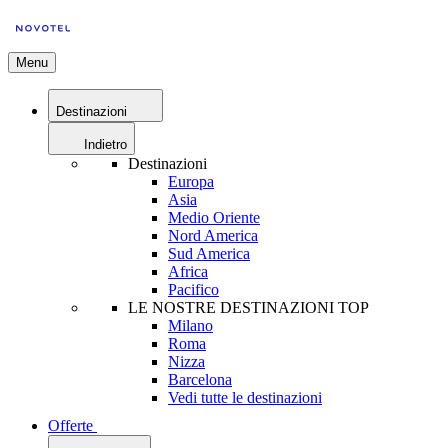
Menu
Destinazioni
Indietro
Destinazioni
Europa
Asia
Medio Oriente
Nord America
Sud America
Africa
Pacifico
LE NOSTRE DESTINAZIONI TOP
Milano
Roma
Nizza
Barcelona
Vedi tutte le destinazioni
Offerte