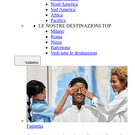
Nord America
Sud America
Africa
Pacifico
LE NOSTRE DESTINAZIONI TOP
Milano
Roma
Nizza
Barcelona
Vedi tutte le destinazioni
Indietro
Famiglia