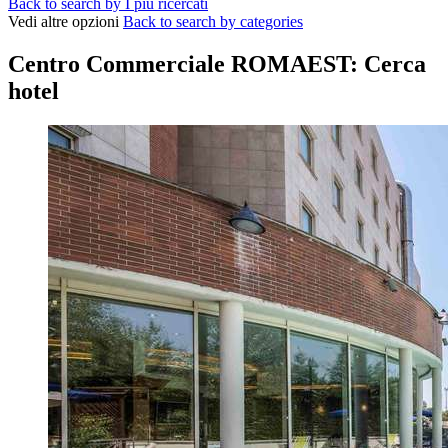
Back to search by I più ricercati
Vedi altre opzioni
Back to search by categories
Centro Commerciale ROMAEST: Cerca
hotel