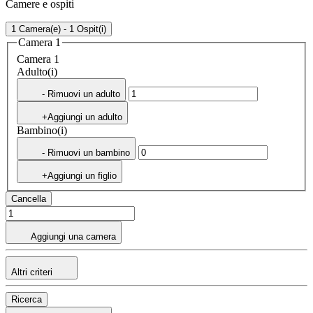
Camere e ospiti
1 Camera(e) - 1 Ospit(i)
Camera 1
Camera 1
Adulto(i)
- Rimuovi un adulto
+Aggiungi un adulto
Bambino(i)
- Rimuovi un bambino
+Aggiungi un figlio
Cancella
Aggiungi una camera
Altri criteri
Ricerca