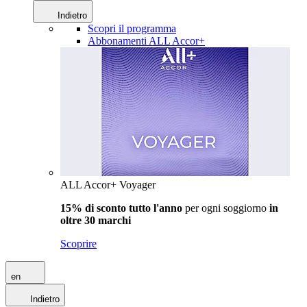
Indietro
Scopri il programma
Abbonamenti ALL Accor+
ALL Accor+ Voyager
15% di sconto tutto l'anno
per ogni soggiorno
in
oltre 30 marchi
Scoprire
en
Indietro