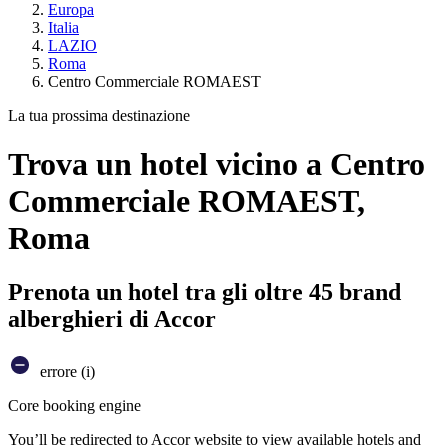
Europa
Italia
LAZIO
Roma
Centro Commerciale ROMAEST
La tua prossima destinazione
Trova un hotel vicino a Centro
Commerciale ROMAEST,
Roma
Prenota un hotel tra gli oltre 45 brand
alberghieri di Accor
errore (i)
Core booking engine
You’ll be redirected to Accor website to view available hotels and