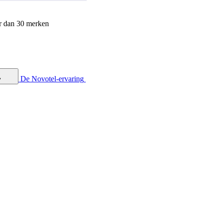
r dan 30 merken
De Novotel-ervaring
y