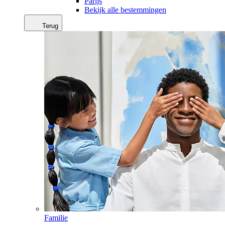
Parijs
Bekijk alle bestemmingen
Terug
Familie