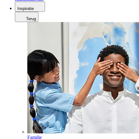
Inspiratie
Terug
Familie