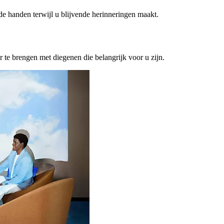
ede handen terwijl u blijvende herinneringen maakt.
or te brengen met diegenen die belangrijk voor u zijn.