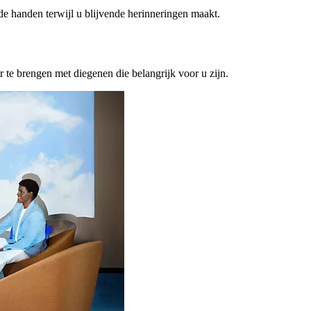
ede handen terwijl u blijvende herinneringen maakt.
or te brengen met diegenen die belangrijk voor u zijn.