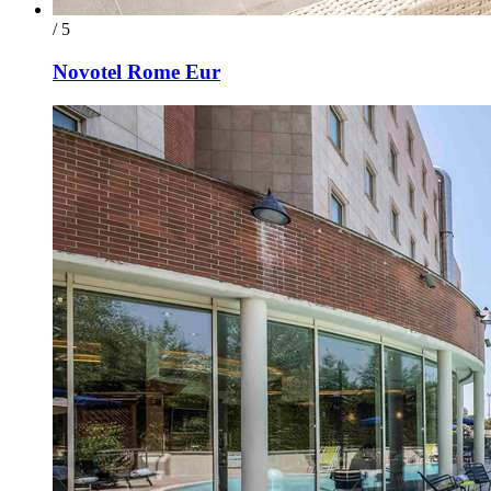
/ 5
Novotel Rome Eur