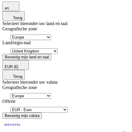
en
Terug
Selecteer hieronder uw land en taal
Geografische zone
Land/regio-taal
Bevestig mijn land en taal
EUR
(€)
Terug
Selecteer hieronder uw valuta
Geografische zone
Offerte
Bevestig mijn valuta