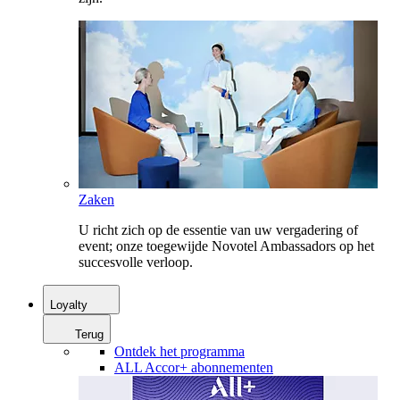
Zaken
U richt zich op de essentie van uw vergadering of
event; onze toegewijde Novotel Ambassadors op het
succesvolle verloop.
Loyalty
Terug
Ontdek het programma
ALL Accor+ abonnementen