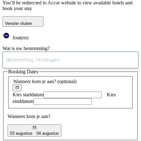
You’ll be redirected to Accor website to view available hotels and
book your stay
Venster sluiten
fout(en)
Wat is uw bestemming?
0
suggestie
Booking Dates
gevonden
Wanneer kom je aan?
(optional)
Kies startdatum
Kies
einddatum
Wanneer kom je aan?
03 augustus
04 augustus