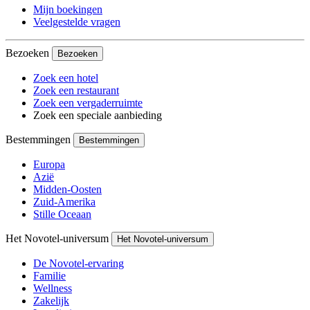
Mijn boekingen
Veelgestelde vragen
Bezoeken
Bezoeken
Zoek een hotel
Zoek een restaurant
Zoek een vergaderruimte
Zoek een speciale aanbieding
Bestemmingen
Bestemmingen
Europa
Azië
Midden-Oosten
Zuid-Amerika
Stille Oceaan
Het Novotel-universum
Het Novotel-universum
De Novotel-ervaring
Familie
Wellness
Zakelijk