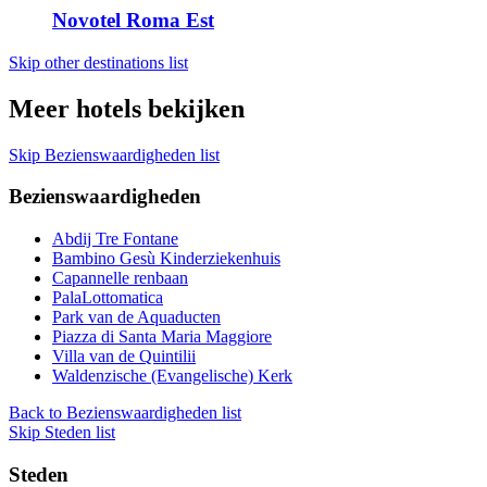
Novotel Roma Est
Skip other destinations list
Meer hotels bekijken
Skip Bezienswaardigheden list
Bezienswaardigheden
Abdij Tre Fontane
Bambino Gesù Kinderziekenhuis
Capannelle renbaan
PalaLottomatica
Park van de Aquaducten
Piazza di Santa Maria Maggiore
Villa van de Quintilii
Waldenzische (Evangelische) Kerk
Back to Bezienswaardigheden list
Skip Steden list
Steden