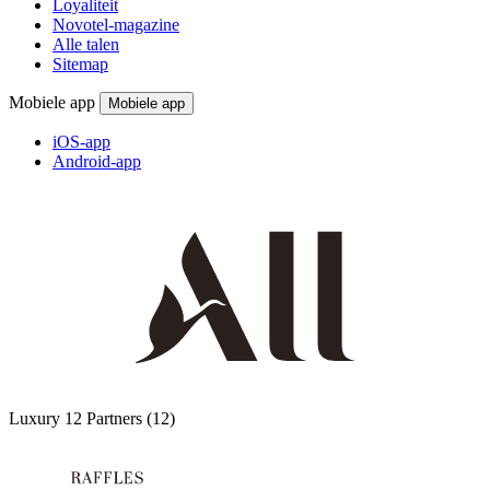
Loyaliteit
Novotel-magazine
Alle talen
Sitemap
Mobiele app
Mobiele app
iOS-app
Android-app
Luxury
12 Partners
(12)