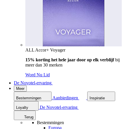
ALL Accor+ Voyager
15% korting het hele jaar door op elk verblijf
bij
meer dan 30 merken
Word Nu Lid
De Novotel-ervaring
Meer
Aanbiedingen
Bestemmingen
Inspiratie
De Novotel-ervaring
Loyalty
Terug
Bestemmingen
Europa