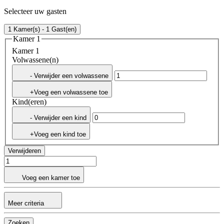
Selecteer uw gasten
1 Kamer(s) - 1 Gast(en)
Kamer 1
Kamer 1
Volwassene(n)
- Verwijder een volwassene
+Voeg een volwassene toe
Kind(eren)
- Verwijder een kind
+Voeg een kind toe
Verwijderen
Voeg een kamer toe
Meer criteria
Zoeken