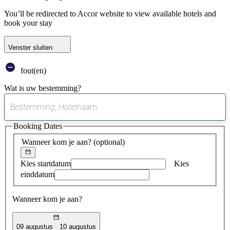
You’ll be redirected to Accor website to view available hotels and
book your stay
Venster sluiten
fout(en)
Wat is uw bestemming?
0
suggestie
Booking Dates
gevonden
Wanneer kom je aan?
(optional)
Kies startdatum
Kies
einddatum
Wanneer kom je aan?
09 augustus
10 augustus