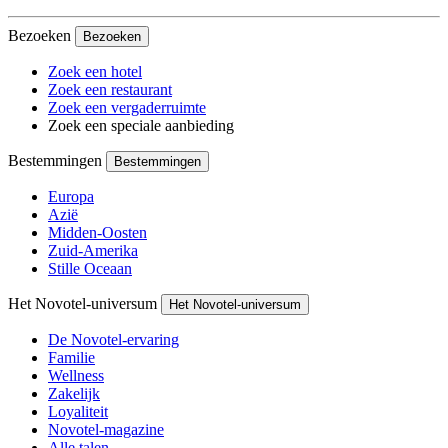
Bezoeken
Bezoeken
Zoek een hotel
Zoek een restaurant
Zoek een vergaderruimte
Zoek een speciale aanbieding
Bestemmingen
Bestemmingen
Europa
Azië
Midden-Oosten
Zuid-Amerika
Stille Oceaan
Het Novotel-universum
Het Novotel-universum
De Novotel-ervaring
Familie
Wellness
Zakelijk
Loyaliteit
Novotel-magazine
Alle talen