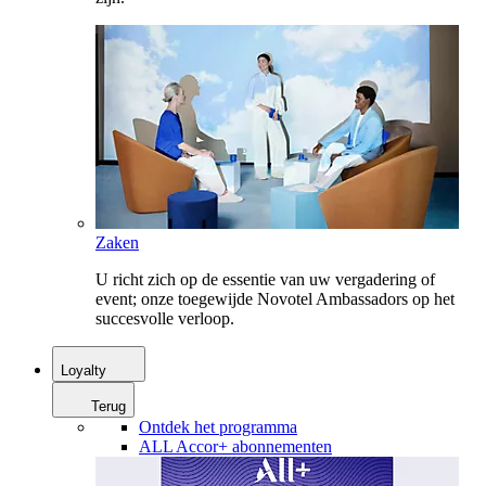
Zaken
U richt zich op de essentie van uw vergadering of
event; onze toegewijde Novotel Ambassadors op het
succesvolle verloop.
Loyalty
Terug
Ontdek het programma
ALL Accor+ abonnementen