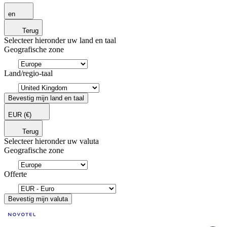
en
Terug
Selecteer hieronder uw land en taal
Geografische zone
Land/regio-taal
Bevestig mijn land en taal
EUR
(€)
Terug
Selecteer hieronder uw valuta
Geografische zone
Offerte
Bevestig mijn valuta