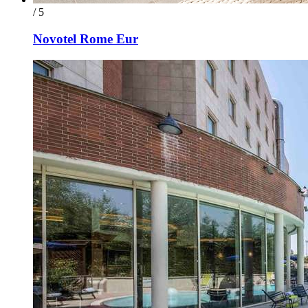
/ 5
Novotel Rome Eur