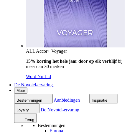
ALL Accor+ Voyager
15% korting het hele jaar door op elk verblijf
bij
meer dan 30 merken
Word Nu Lid
De Novotel-ervaring
Meer
Aanbiedingen
Bestemmingen
Inspiratie
De Novotel-ervaring
Loyalty
Terug
Bestemmingen
Europa