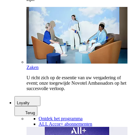
Zaken
U richt zich op de essentie van uw vergadering of
event; onze toegewijde Novotel Ambassadors op het
succesvolle verloop.
Loyalty
Terug
Ontdek het programma
ALL Accor+ abonnementen