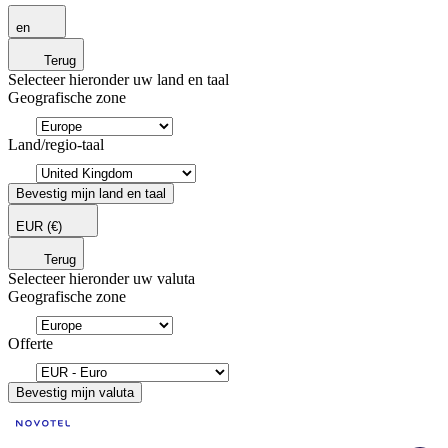
en
Terug
Selecteer hieronder uw land en taal
Geografische zone
Land/regio-taal
Bevestig mijn land en taal
EUR
(€)
Terug
Selecteer hieronder uw valuta
Geografische zone
Offerte
Bevestig mijn valuta