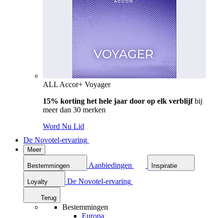
ALL Accor+ Voyager
15% korting het hele jaar door op elk verblijf
bij
meer dan 30 merken
Word Nu Lid
De Novotel-ervaring
Meer
Aanbiedingen
Bestemmingen
Inspiratie
De Novotel-ervaring
Loyalty
Terug
Bestemmingen
Europa