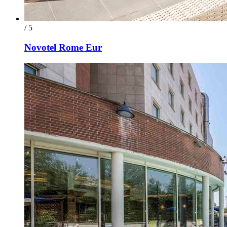
/ 5
Novotel Rome Eur