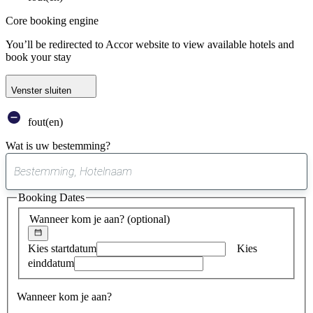
Core booking engine
You’ll be redirected to Accor website to view available hotels and
book your stay
Venster sluiten
fout(en)
Wat is uw bestemming?
0
suggestie
Booking Dates
gevonden
Wanneer kom je aan?
(optional)
Kies startdatum
Kies
einddatum
Wanneer kom je aan?