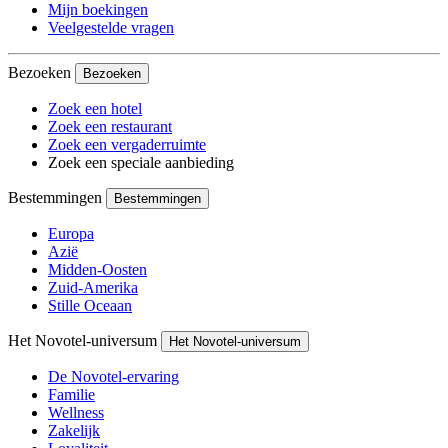
Mijn boekingen
Veelgestelde vragen
Bezoeken
Bezoeken
Zoek een hotel
Zoek een restaurant
Zoek een vergaderruimte
Zoek een speciale aanbieding
Bestemmingen
Bestemmingen
Europa
Azië
Midden-Oosten
Zuid-Amerika
Stille Oceaan
Het Novotel-universum
Het Novotel-universum
De Novotel-ervaring
Familie
Wellness
Zakelijk