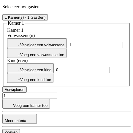
Selecteer uw gasten
1 Kamer(s) - 1 Gast(en)
Kamer 1
Kamer 1
Volwassene(n)
- Verwijder een volwassene
+Voeg een volwassene toe
Kind(eren)
- Verwijder een kind
+Voeg een kind toe
Verwijderen
Voeg een kamer toe
Meer criteria
Zoeken