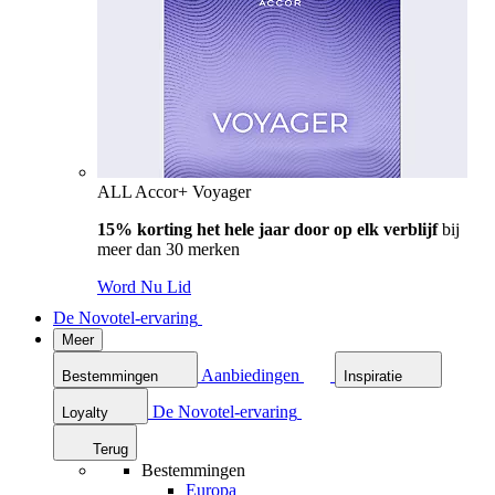
ALL Accor+ Voyager
15% korting het hele jaar door op elk verblijf
bij
meer dan 30 merken
Word Nu Lid
De Novotel-ervaring
Meer
Aanbiedingen
Bestemmingen
Inspiratie
De Novotel-ervaring
Loyalty
Terug
Bestemmingen
Europa