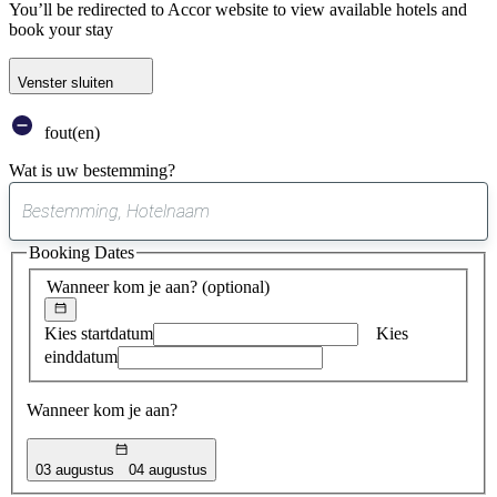
You’ll be redirected to Accor website to view available hotels and
book your stay
Venster sluiten
fout(en)
Wat is uw bestemming?
0
suggestie
Booking Dates
gevonden
Wanneer kom je aan?
(optional)
Kies startdatum
Kies
einddatum
Wanneer kom je aan?
03 augustus
04 augustus