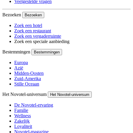
Veelgestelde vragen
Bezoeken
Bezoeken
Zoek een hotel
Zoek een restaurant
Zoek een vergaderruimte
Zoek een speciale aanbieding
Bestemmingen
Bestemmingen
Europa
Azië
Midden-Oosten
Zuid-Amerika
Stille Oceaan
Het Novotel-universum
Het Novotel-universum
De Novotel-ervaring
Familie
Wellness
Zakelijk
Loyaliteit
Novotel-magazine