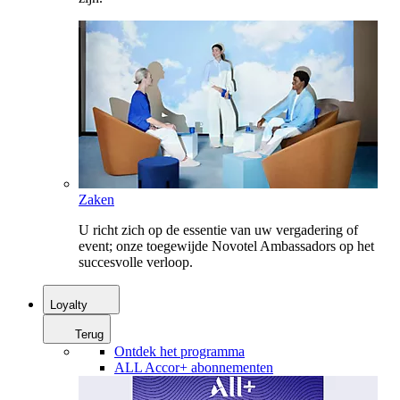
Zaken
U richt zich op de essentie van uw vergadering of
event; onze toegewijde Novotel Ambassadors op het
succesvolle verloop.
Loyalty
Terug
Ontdek het programma
ALL Accor+ abonnementen