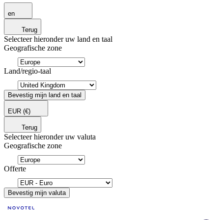
en
Terug
Selecteer hieronder uw land en taal
Geografische zone
Land/regio-taal
Bevestig mijn land en taal
EUR
(€)
Terug
Selecteer hieronder uw valuta
Geografische zone
Offerte
Bevestig mijn valuta