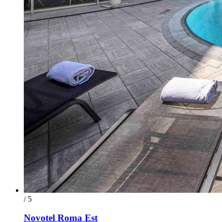
/ 5
Novotel Roma Est