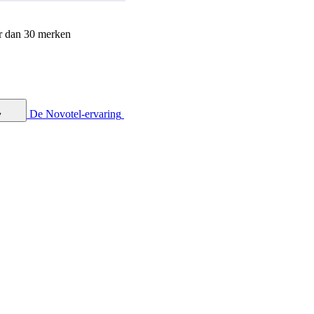
r dan 30 merken
De Novotel-ervaring
y