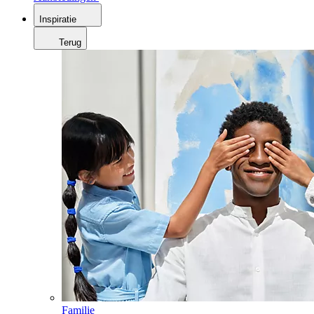
Inspiratie
Terug
Familie