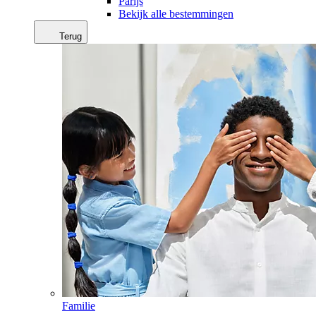
Parijs
Bekijk alle bestemmingen
Terug
Familie