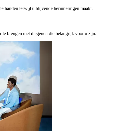
ede handen terwijl u blijvende herinneringen maakt.
or te brengen met diegenen die belangrijk voor u zijn.