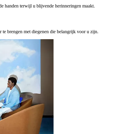
ede handen terwijl u blijvende herinneringen maakt.
or te brengen met diegenen die belangrijk voor u zijn.