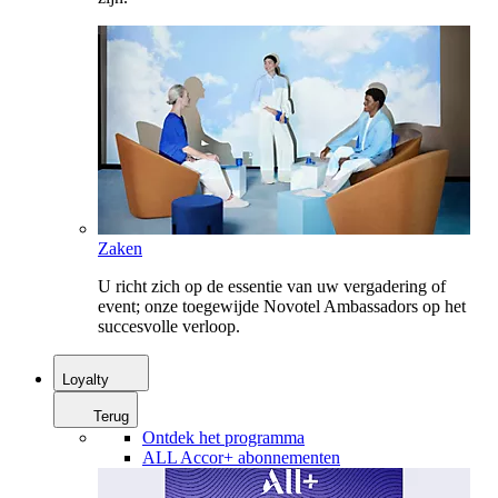
Zaken
U richt zich op de essentie van uw vergadering of
event; onze toegewijde Novotel Ambassadors op het
succesvolle verloop.
Loyalty
Terug
Ontdek het programma
ALL Accor+ abonnementen