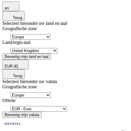
en
Terug
Selecteer hieronder uw land en taal
Geografische zone
Land/regio-taal
Bevestig mijn land en taal
EUR
(€)
Terug
Selecteer hieronder uw valuta
Geografische zone
Offerte
Bevestig mijn valuta