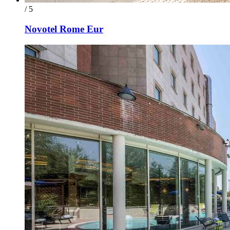
/ 5
Novotel Rome Eur