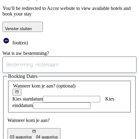
You’ll be redirected to Accor website to view available hotels and
book your stay
Venster sluiten
fout(en)
Wat is uw bestemming?
0
suggestie
Booking Dates
gevonden
Wanneer kom je aan?
(optional)
Kies startdatum
Kies
einddatum
Wanneer kom je aan?
03 augustus
04 augustus