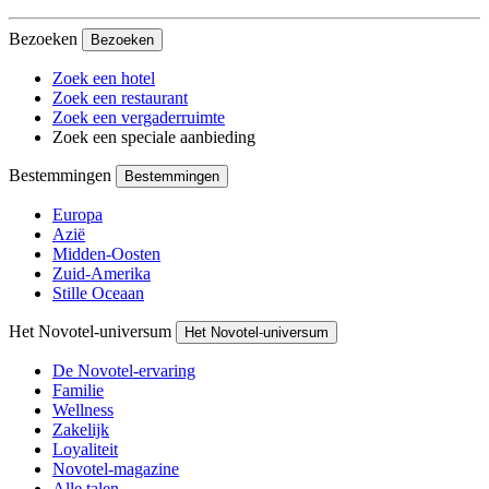
Bezoeken
Bezoeken
Zoek een hotel
Zoek een restaurant
Zoek een vergaderruimte
Zoek een speciale aanbieding
Bestemmingen
Bestemmingen
Europa
Azië
Midden-Oosten
Zuid-Amerika
Stille Oceaan
Het Novotel-universum
Het Novotel-universum
De Novotel-ervaring
Familie
Wellness
Zakelijk
Loyaliteit
Novotel-magazine
Alle talen