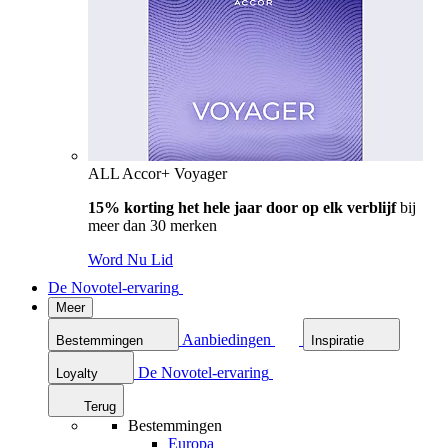
ALL Accor+ Voyager
15% korting het hele jaar door op elk verblijf
bij
meer dan 30 merken
Word Nu Lid
De Novotel-ervaring
Meer
Aanbiedingen
Bestemmingen
Inspiratie
De Novotel-ervaring
Loyalty
Terug
Bestemmingen
Europa