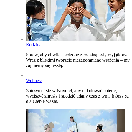
Rodzina
Spraw, aby chwile spędzone z rodziną były wyjątkowe.
Wraz z bliskimi twórzcie niezapomniane wrażenia – my
zajmiemy się resztą.
Wellness
Zatrzymaj się w Novotel, aby naładować baterie,
wyciszyć zmysły i spędzić udany czas z tymi, którzy są
dla Ciebie ważni.