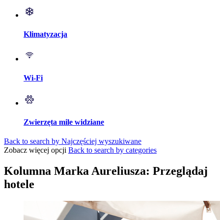
Klimatyzacja
Wi-Fi
Zwierzęta mile widziane
Back to search by Najczęściej wyszukiwane
Zobacz więcej opcji
Back to search by categories
Kolumna Marka Aureliusza: Przeglądaj
hotele