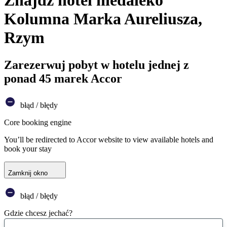
Znajdź hotel niedaleko
Kolumna Marka Aureliusza,
Rzym
Zarezerwuj pobyt w hotelu jednej z
ponad 45 marek Accor
błąd / błędy
Core booking engine
You’ll be redirected to Accor website to view available hotels and
book your stay
Zamknij okno
błąd / błędy
Gdzie chcesz jechać?