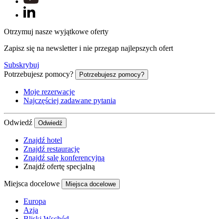
Otrzymuj nasze wyjątkowe oferty
Zapisz się na newsletter i nie przegap najlepszych ofert
Subskrybuj
Potrzebujesz pomocy?
Potrzebujesz pomocy?
Moje rezerwacje
Najczęściej zadawane pytania
Odwiedź
Odwiedź
Znajdź hotel
Znajdź restaurację
Znajdź salę konferencyjną
Znajdź ofertę specjalną
Miejsca docelowe
Miejsca docelowe
Europa
Azja
Bliski Wschód