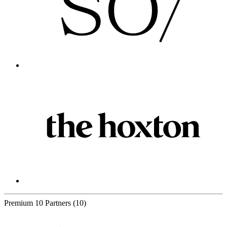
Premium
10 Partners
(10)