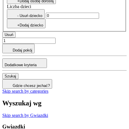
+Dodaj osobę dorosłą
Liczba dzieci
- Usuń dziecko
+Dodaj dziecko
Usuń
Dodaj pokój
Dodatkowe kryteria
Szukaj
Gdzie chcesz jechać?
Skip search by categories
Wyszukaj wg
Skip search by Gwiazdki
Gwiazdki