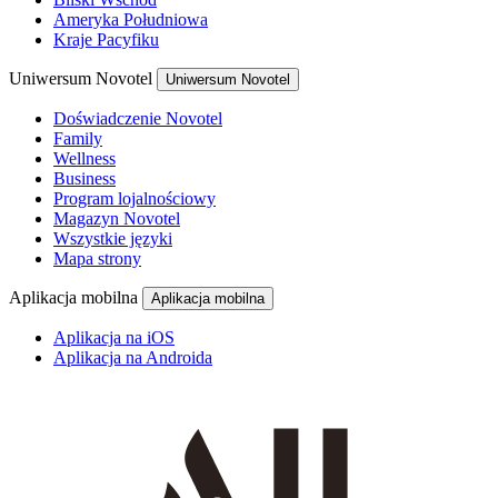
Ameryka Południowa
Kraje Pacyfiku
Uniwersum Novotel
Uniwersum Novotel
Doświadczenie Novotel
Family
Wellness
Business
Program lojalnościowy
Magazyn Novotel
Wszystkie języki
Mapa strony
Aplikacja mobilna
Aplikacja mobilna
Aplikacja na iOS
Aplikacja na Androida