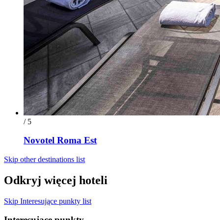
/ 5
Novotel Roma Est
Skip other destinations list
Odkryj więcej hoteli
Skip Interesujące punkty list
Interesujące punkty