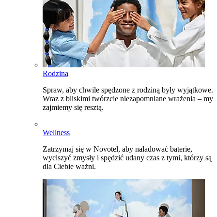
Rodzina
Spraw, aby chwile spędzone z rodziną były wyjątkowe.
Wraz z bliskimi twórzcie niezapomniane wrażenia – my
zajmiemy się resztą.
Wellness
Zatrzymaj się w Novotel, aby naładować baterie,
wyciszyć zmysły i spędzić udany czas z tymi, którzy są
dla Ciebie ważni.