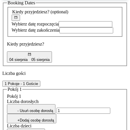
Booking Dates
została
znaleziona
Kiedy przyjedziesz?
(optional)
Wybierz datę rozpoczęcia
Wybierz datę zakończenia
Kiedy przyjedziesz?
04 sierpnia
05 sierpnia
Liczba gości
1 Pokoje - 1 Goście
Pokój 1
Pokój 1
Liczba dorosłych
- Usuń osobę dorosłą
+Dodaj osobę dorosłą
Liczba dzieci