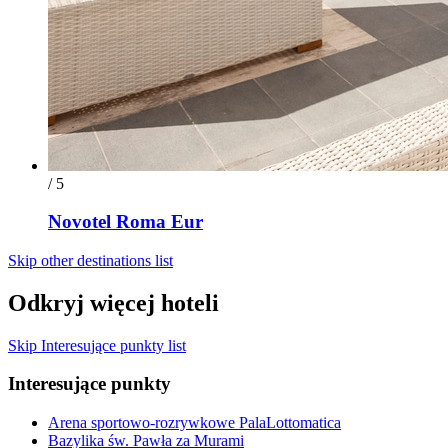
/ 5
Novotel Roma Eur
Skip other destinations list
Odkryj więcej hoteli
Skip Interesujące punkty list
Interesujące punkty
Arena sportowo-rozrywkowe PalaLottomatica
Bazylika św. Pawła za Murami