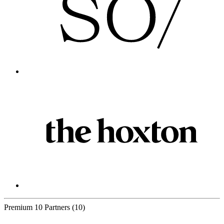
Premium
10 Partners
(10)