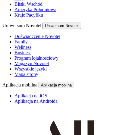
Bliski Wschód
Ameryka Południowa
Kraje Pacyfiku
Uniwersum Novotel
Uniwersum Novotel
Doświadczenie Novotel
Family
Wellness
Business
Program lojalnościowy
Magazyn Novotel
Wszystkie języki
Mapa strony
Aplikacja mobilna
Aplikacja mobilna
Aplikacja na iOS
Aplikacja na Androida