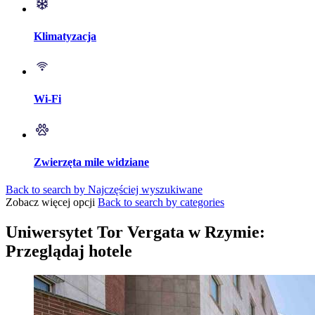
Klimatyzacja
Wi-Fi
Zwierzęta mile widziane
Back to search by Najczęściej wyszukiwane
Zobacz więcej opcji
Back to search by categories
Uniwersytet Tor Vergata w Rzymie:
Przeglądaj hotele