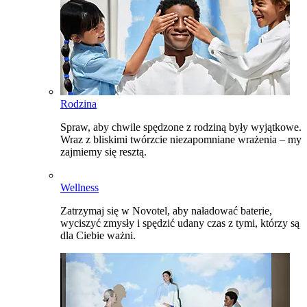
Rodzina
Spraw, aby chwile spędzone z rodziną były wyjątkowe.
Wraz z bliskimi twórzcie niezapomniane wrażenia – my
zajmiemy się resztą.
Wellness
Zatrzymaj się w Novotel, aby naładować baterie,
wyciszyć zmysły i spędzić udany czas z tymi, którzy są
dla Ciebie ważni.