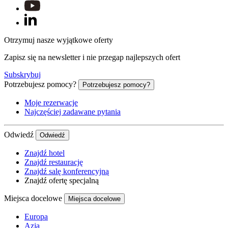
Otrzymuj nasze wyjątkowe oferty
Zapisz się na newsletter i nie przegap najlepszych ofert
Subskrybuj
Potrzebujesz pomocy?
Potrzebujesz pomocy?
Moje rezerwacje
Najczęściej zadawane pytania
Odwiedź
Odwiedź
Znajdź hotel
Znajdź restaurację
Znajdź salę konferencyjną
Znajdź ofertę specjalną
Miejsca docelowe
Miejsca docelowe
Europa
Azja