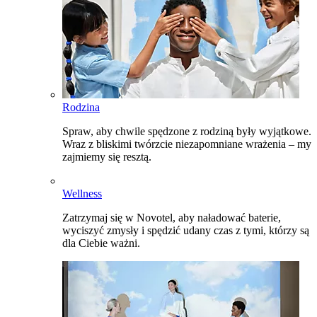
Rodzina
Spraw, aby chwile spędzone z rodziną były wyjątkowe.
Wraz z bliskimi twórzcie niezapomniane wrażenia – my
zajmiemy się resztą.
Wellness
Zatrzymaj się w Novotel, aby naładować baterie,
wyciszyć zmysły i spędzić udany czas z tymi, którzy są
dla Ciebie ważni.