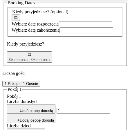
Booking Dates
została
znaleziona
Kiedy przyjedziesz?
(optional)
Wybierz datę rozpoczęcia
Wybierz datę zakończenia
Kiedy przyjedziesz?
05 sierpnia
06 sierpnia
Liczba gości
1 Pokoje - 1 Goście
Pokój 1
Pokój 1
Liczba dorosłych
- Usuń osobę dorosłą
+Dodaj osobę dorosłą
Liczba dzieci