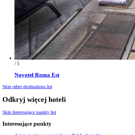
/ 5
Novotel Roma Est
Skip other destinations list
Odkryj więcej hoteli
Skip Interesujące punkty list
Interesujące punkty