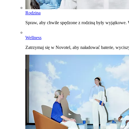
Rodzina
Spraw, aby chwile spędzone z rodziną były wyjątkowe. W
Wellness
Zatrzymaj się w Novotel, aby naładować baterie, wyciszy