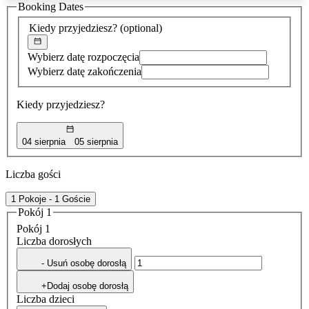
Booking Dates
została
znaleziona
Kiedy przyjedziesz?
(optional)
Wybierz datę rozpoczęcia
Wybierz datę zakończenia
Kiedy przyjedziesz?
04 sierpnia
05 sierpnia
Liczba gości
1 Pokoje - 1 Goście
Pokój 1
Pokój 1
Liczba dorosłych
- Usuń osobę dorosłą
+Dodaj osobę dorosłą
Liczba dzieci