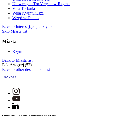
Uniwersytet Tor Vergata w Rzymie
Villa Torlonia
Willa Kwintyliusza
Wzgórze Pincio
Back to Interesujące punkty list
Skip Miasta list
Miasta
Rzym
Back to Miasta list
Pokaż więcej (53)
Back to other destinations list