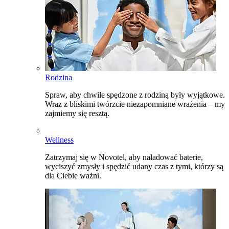
Rodzina
Spraw, aby chwile spędzone z rodziną były wyjątkowe.
Wraz z bliskimi twórzcie niezapomniane wrażenia – my
zajmiemy się resztą.
Wellness
Zatrzymaj się w Novotel, aby naładować baterie,
wyciszyć zmysły i spędzić udany czas z tymi, którzy są
dla Ciebie ważni.