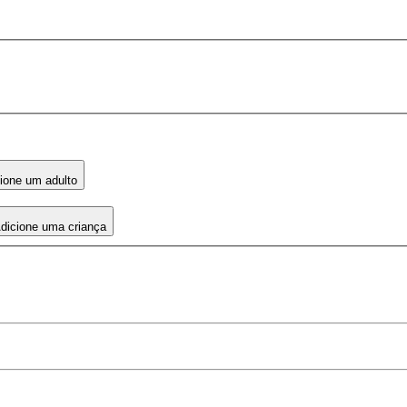
ione um adulto
dicione uma criança