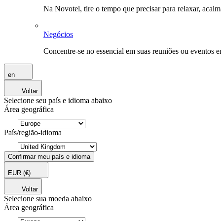
Na Novotel, tire o tempo que precisar para relaxar, acal
Negócios
Concentre-se no essencial em suas reuniões ou eventos 
en
Voltar
Selecione seu país e idioma abaixo
Área geográfica
País/região-idioma
Confirmar meu país e idioma
EUR
(€)
Voltar
Selecione sua moeda abaixo
Área geográfica