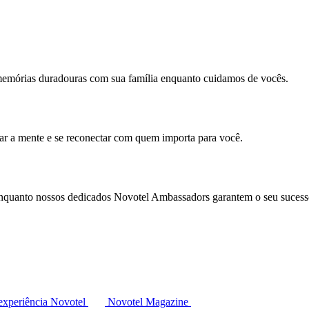
memórias duradouras com sua família enquanto cuidamos de vocês.
mar a mente e se reconectar com quem importa para você.
enquanto nossos dedicados Novotel Ambassadors garantem o seu sucess
experiência Novotel
Novotel Magazine