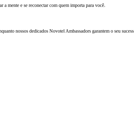
mar a mente e se reconectar com quem importa para você.
enquanto nossos dedicados Novotel Ambassadors garantem o seu sucess