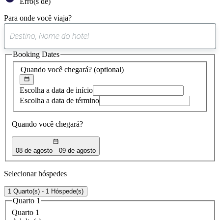
Erro(s de)
Para onde você viaja?
0
sugestão
Booking Dates
encontrada
Quando você chegará?
(optional)
Escolha a data de início
Escolha a data de término
Quando você chegará?
08 de agosto
09 de agosto
Selecionar hóspedes
1 Quarto(s) - 1 Hóspede(s)
Quarto 1
Quarto 1