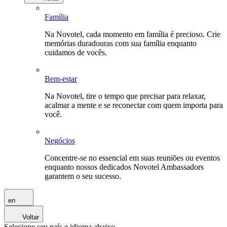
Família
Na Novotel, cada momento em família é precioso. Crie
memórias duradouras com sua família enquanto
cuidamos de vocês.
Bem-estar
Na Novotel, tire o tempo que precisar para relaxar,
acalmar a mente e se reconectar com quem importa para
você.
Negócios
Concentre-se no essencial em suas reuniões ou eventos
enquanto nossos dedicados Novotel Ambassadors
garantem o seu sucesso.
en
Voltar
Selecione seu país e idioma abaixo