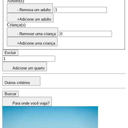
Adulto(s)
- Remova um adulto
+Adicione um adulto
Criança(s)
- Remover uma criança
+Adicione uma criança
Excluir
Adicione um quarto
Outros critérios
Buscar
Para onde você viaja?