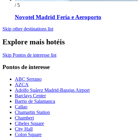
/ 5
Novotel Madrid Feria e Aeroporto
Skip other destinations list
Explore mais hotéis
Skip Pontos de interesse list
Pontos de interesse
ABC Serrano
AZCA
Adolfo Suárez Madrid-Barajas Airport
Barclays Center
Barrio de Salamanca
Callao
Chamartin Station
Chamberi
Cibeles Square
City Hall
Colon Square