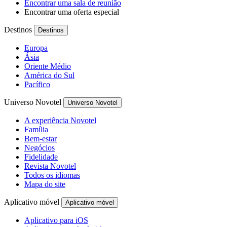
Encontrar uma sala de reunião
Encontrar uma oferta especial
Destinos
Destinos
Europa
Ásia
Oriente Médio
América do Sul
Pacífico
Universo Novotel
Universo Novotel
A experiência Novotel
Família
Bem-estar
Negócios
Fidelidade
Revista Novotel
Todos os idiomas
Mapa do site
Aplicativo móvel
Aplicativo móvel
Aplicativo para iOS