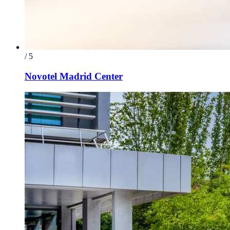
/ 5
Novotel Madrid Center