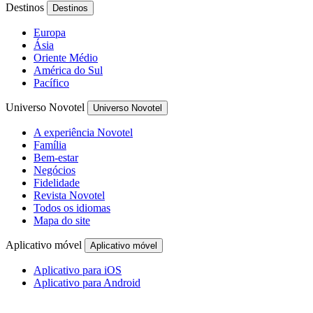
Destinos
Destinos
Europa
Ásia
Oriente Médio
América do Sul
Pacífico
Universo Novotel
Universo Novotel
A experiência Novotel
Família
Bem-estar
Negócios
Fidelidade
Revista Novotel
Todos os idiomas
Mapa do site
Aplicativo móvel
Aplicativo móvel
Aplicativo para iOS
Aplicativo para Android