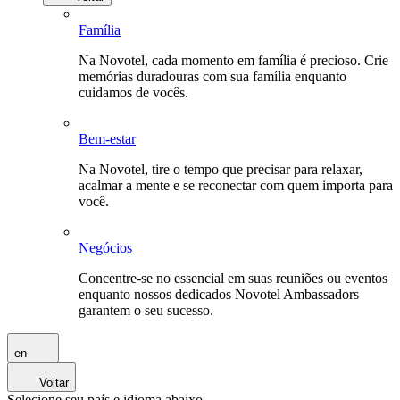
Família
Na Novotel, cada momento em família é precioso. Crie
memórias duradouras com sua família enquanto
cuidamos de vocês.
Bem-estar
Na Novotel, tire o tempo que precisar para relaxar,
acalmar a mente e se reconectar com quem importa para
você.
Negócios
Concentre-se no essencial em suas reuniões ou eventos
enquanto nossos dedicados Novotel Ambassadors
garantem o seu sucesso.
en
Voltar
Selecione seu país e idioma abaixo