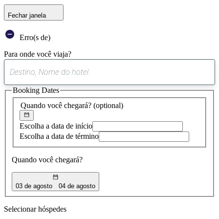
Fechar janela
Erro(s de)
Para onde você viaja?
0
sugestão
Booking Dates
encontrada
Quando você chegará?
(optional)
Escolha a data de início
Escolha a data de término
Quando você chegará?
03 de agosto
04 de agosto
Selecionar hóspedes