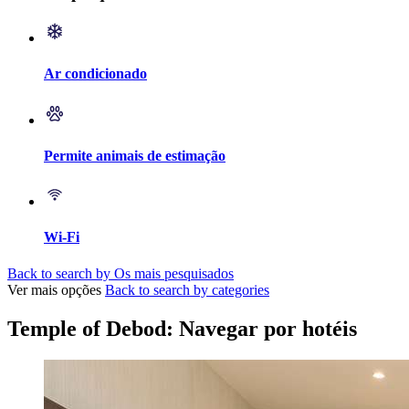
Ar condicionado
Permite animais de estimação
Wi-Fi
Back to search by Os mais pesquisados
Ver mais opções
Back to search by categories
Temple of Debod: Navegar por hotéis