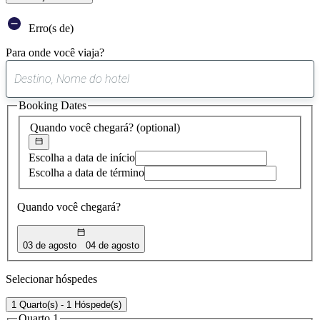
Erro(s de)
Para onde você viaja?
0
sugestão
Booking Dates
encontrada
Quando você chegará?
(optional)
Escolha a data de início
Escolha a data de término
Quando você chegará?
03 de agosto
04 de agosto
Selecionar hóspedes
1 Quarto(s) - 1 Hóspede(s)
Quarto 1