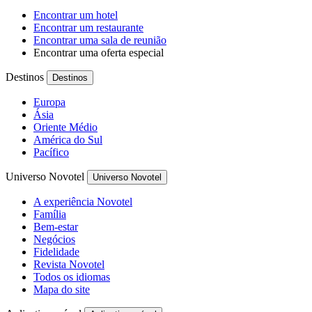
Encontrar um hotel
Encontrar um restaurante
Encontrar uma sala de reunião
Encontrar uma oferta especial
Destinos
Destinos
Europa
Ásia
Oriente Médio
América do Sul
Pacífico
Universo Novotel
Universo Novotel
A experiência Novotel
Família
Bem-estar
Negócios
Fidelidade
Revista Novotel
Todos os idiomas
Mapa do site