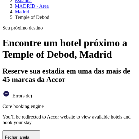
Espanha
MADRID - Area
Madrid
Temple of Debod
Seu próximo destino
Encontre um hotel próximo a
Temple of Debod, Madrid
Reserve sua estadia em uma das mais de
45 marcas da Accor
Erro(s de)
Core booking engine
You’ll be redirected to Accor website to view available hotels and
book your stay
Fechar janela