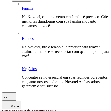
Família
Na Novotel, cada momento em família é precioso. Crie
memórias duradouras com sua família enquanto
cuidamos de vocês.
Bem-estar
Na Novotel, tire o tempo que precisar para relaxar,
acalmar a mente e se reconectar com quem importa para
você.
Negócios
Concentre-se no essencial em suas reuniões ou eventos
enquanto nossos dedicados Novotel Ambassadors
garantem o seu sucesso.
en
Voltar
Selecione seu país e idioma abaixo