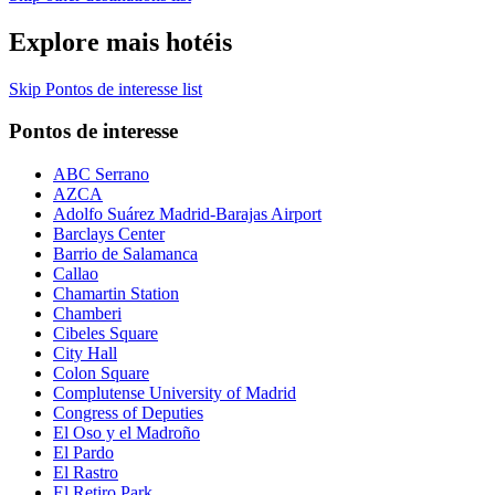
Explore mais hotéis
Skip Pontos de interesse list
Pontos de interesse
ABC Serrano
AZCA
Adolfo Suárez Madrid-Barajas Airport
Barclays Center
Barrio de Salamanca
Callao
Chamartin Station
Chamberi
Cibeles Square
City Hall
Colon Square
Complutense University of Madrid
Congress of Deputies
El Oso y el Madroño
El Pardo
El Rastro
El Retiro Park