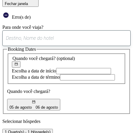
Fechar janela
Erro(s de)
Para onde você viaja?
0
sugestão
Booking Dates
encontrada
Quando você chegará?
(optional)
Escolha a data de início
Escolha a data de término
Quando você chegará?
05 de agosto
06 de agosto
Selecionar hóspedes
1 Quarto(s) - 1 Hóspede(s)