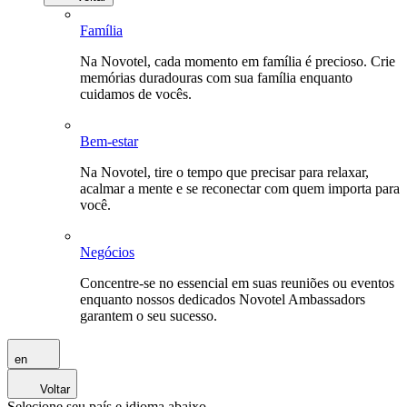
Família
Na Novotel, cada momento em família é precioso. Crie
memórias duradouras com sua família enquanto
cuidamos de vocês.
Bem-estar
Na Novotel, tire o tempo que precisar para relaxar,
acalmar a mente e se reconectar com quem importa para
você.
Negócios
Concentre-se no essencial em suas reuniões ou eventos
enquanto nossos dedicados Novotel Ambassadors
garantem o seu sucesso.
en
Voltar
Selecione seu país e idioma abaixo