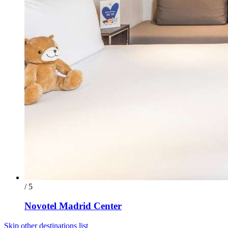
/ 5
Novotel Madrid Center
Skip other destinations list