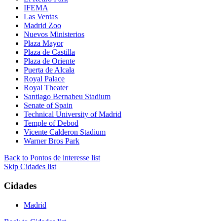
IFEMA
Las Ventas
Madrid Zoo
Nuevos Ministerios
Plaza Mayor
Plaza de Castilla
Plaza de Oriente
Puerta de Alcala
Royal Palace
Royal Theater
Santiago Bernabeu Stadium
Senate of Spain
Technical University of Madrid
Temple of Debod
Vicente Calderon Stadium
Warner Bros Park
Back to Pontos de interesse list
Skip Cidades list
Cidades
Madrid