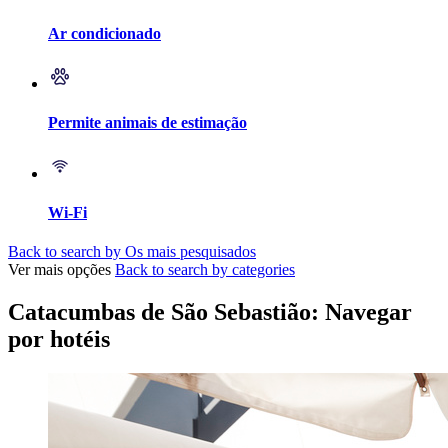
Ar condicionado
Permite animais de estimação
Wi-Fi
Back to search by Os mais pesquisados
Ver mais opções
Back to search by categories
Catacumbas de São Sebastião: Navegar
por hotéis