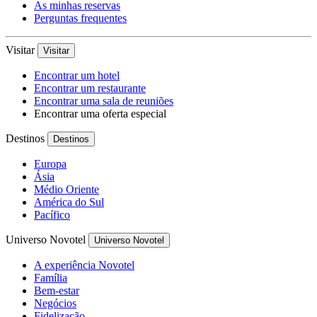
As minhas reservas
Perguntas frequentes
Visitar
Visitar
Encontrar um hotel
Encontrar um restaurante
Encontrar uma sala de reuniões
Encontrar uma oferta especial
Destinos
Destinos
Europa
Ásia
Médio Oriente
América do Sul
Pacífico
Universo Novotel
Universo Novotel
A experiência Novotel
Família
Bem-estar
Negócios
Fidelização