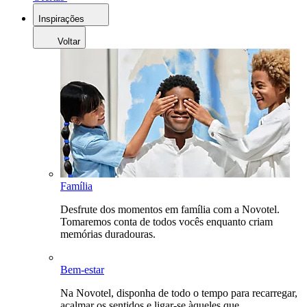
Inspirações
Voltar
Família
Desfrute dos momentos em família com a Novotel.
Tomaremos conta de todos vocês enquanto criam
memórias duradouras.
Bem-estar
Na Novotel, disponha de todo o tempo para recarregar,
acalmar os sentidos e ligar-se àqueles que