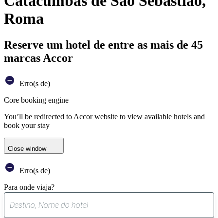
Catacumbas de São Sebastião,
Roma
Reserve um hotel de entre as mais de 45
marcas Accor
Erro(s de)
Core booking engine
You’ll be redirected to Accor website to view available hotels and
book your stay
Close window
Erro(s de)
Para onde viaja?
0
sugestão