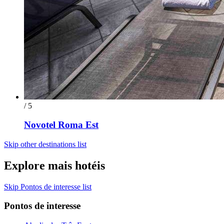
/ 5
Novotel Roma Est
Skip other destinations list
Explore mais hotéis
Skip Pontos de interesse list
Pontos de interesse