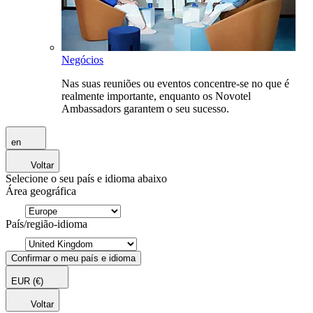
Negócios
Nas suas reuniões ou eventos concentre-se no que é
realmente importante, enquanto os Novotel
Ambassadors garantem o seu sucesso.
en
Voltar
Selecione o seu país e idioma abaixo
Área geográfica
País/região-idioma
Confirmar o meu país e idioma
EUR
(€)
Voltar