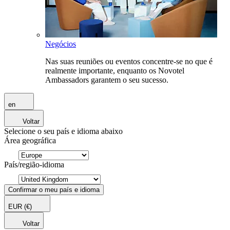
Negócios
Nas suas reuniões ou eventos concentre-se no que é
realmente importante, enquanto os Novotel
Ambassadors garantem o seu sucesso.
en
Voltar
Selecione o seu país e idioma abaixo
Área geográfica
País/região-idioma
Confirmar o meu país e idioma
EUR
(€)
Voltar