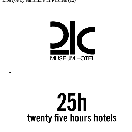
Lifestyle by ennismore
12 Partners
(12)