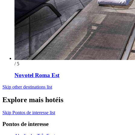
/ 5
Novotel Roma Est
Skip other destinations list
Explore mais hotéis
Skip Pontos de interesse list
Pontos de interesse