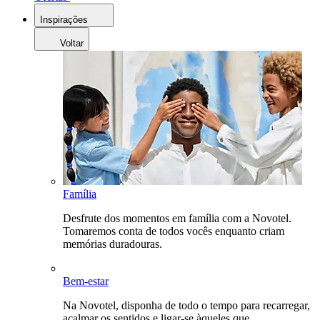
Inspirações
Voltar
Família
Desfrute dos momentos em família com a Novotel.
Tomaremos conta de todos vocês enquanto criam
memórias duradouras.
Bem-estar
Na Novotel, disponha de todo o tempo para recarregar,
acalmar os sentidos e ligar-se àqueles que