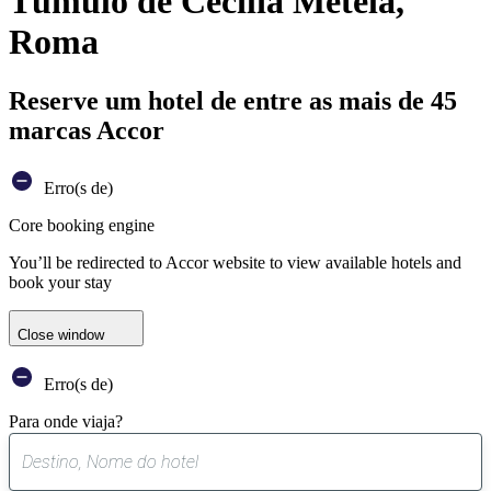
Túmulo de Cecília Metela,
Roma
Reserve um hotel de entre as mais de 45
marcas Accor
Erro(s de)
Core booking engine
You’ll be redirected to Accor website to view available hotels and
book your stay
Close window
Erro(s de)
Para onde viaja?
0
sugestão