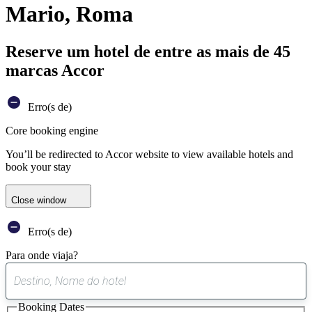
Mario, Roma
Reserve um hotel de entre as mais de 45
marcas Accor
Erro(s de)
Core booking engine
You’ll be redirected to Accor website to view available hotels and
book your stay
Close window
Erro(s de)
Para onde viaja?
0
sugestão
Booking Dates
encontrada