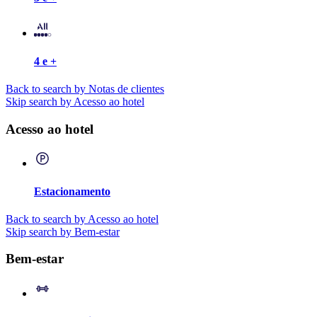
4 e +
Back to search by Notas de clientes
Skip search by Acesso ao hotel
Acesso ao hotel
Estacionamento
Back to search by Acesso ao hotel
Skip search by Bem-estar
Bem-estar