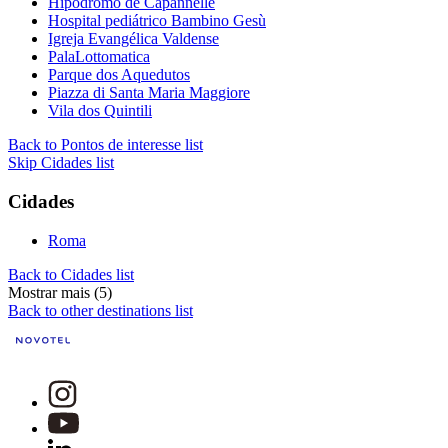
Hipódromo de Capannelle
Hospital pediátrico Bambino Gesù
Igreja Evangélica Valdense
PalaLottomatica
Parque dos Aquedutos
Piazza di Santa Maria Maggiore
Vila dos Quintili
Back to Pontos de interesse list
Skip Cidades list
Cidades
Roma
Back to Cidades list
Mostrar mais (5)
Back to other destinations list