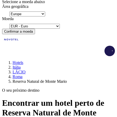
Selecione a moeda abaixo
Área geográfica
Moeda
Confirmar a moeda
Load
Hotels
Itália
LÁCIO
Roma
Reserva Natural de Monte Mario
O seu próximo destino
Encontrar um hotel perto de
Reserva Natural de Monte