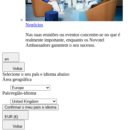
Negócios
Nas suas reuniões ou eventos concentre-se no que é
realmente importante, enquanto os Novotel
Ambassadors garantem o seu sucesso.
en
Voltar
Selecione o seu país e idioma abaixo
Área geográfica
País/região-idioma
Confirmar o meu país e idioma
EUR
(€)
Voltar