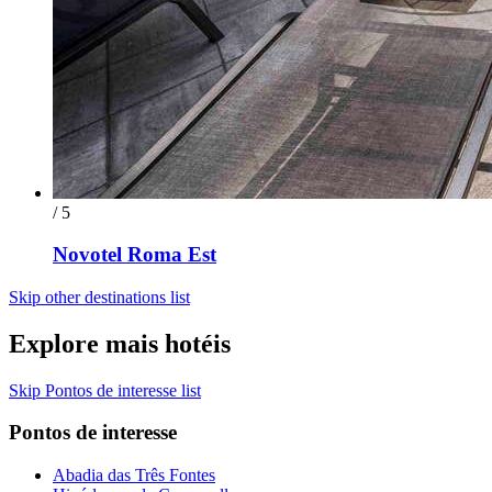
/ 5
Novotel Roma Est
Skip other destinations list
Explore mais hotéis
Skip Pontos de interesse list
Pontos de interesse
Abadia das Três Fontes