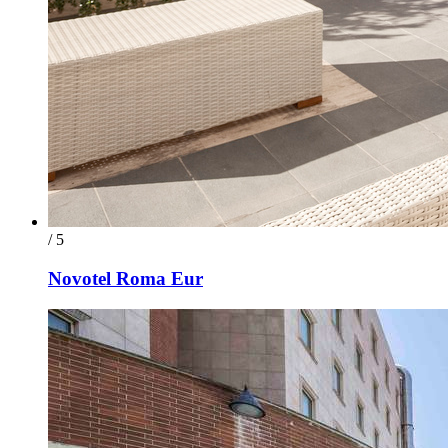
/ 5
Novotel Roma Eur