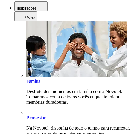
Inspirações
Voltar
Família
Desfrute dos momentos em família com a Novotel.
Tomaremos conta de todos vocês enquanto criam
memórias duradouras.
Bem-estar
Na Novotel, disponha de todo o tempo para recarregar,
acalmar os sentidos e ligar-se àqueles que