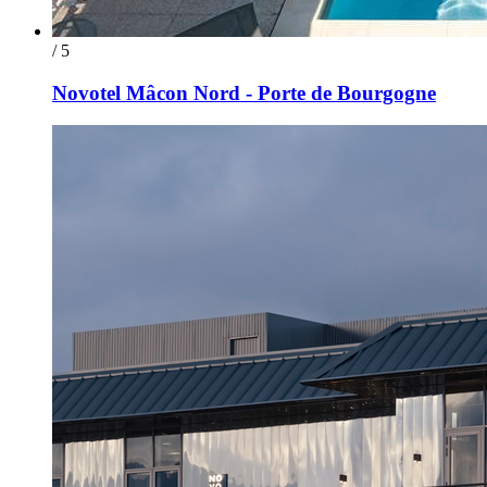
/ 5
Novotel Mâcon Nord - Porte de Bourgogne