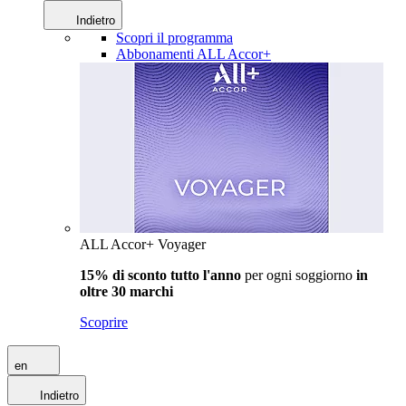
Indietro
Scopri il programma
Abbonamenti ALL Accor+
ALL Accor+ Voyager
15% di sconto tutto l'anno
per ogni soggiorno
in
oltre 30 marchi
Scoprire
en
Indietro