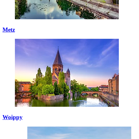
Metz
Woippy