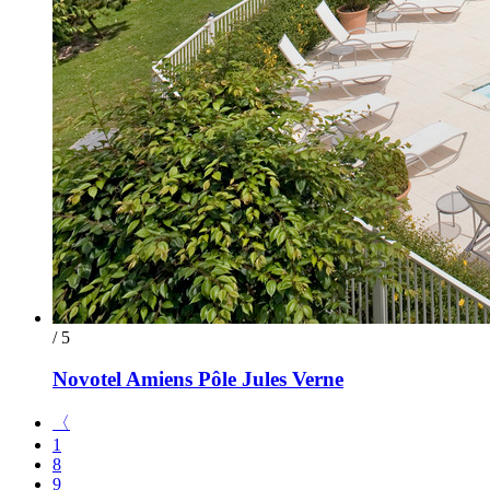
/ 5
Novotel Amiens Pôle Jules Verne
〈
1
8
9