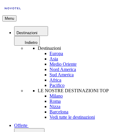
Menu
Destinazioni
Indietro
Destinazioni
Europa
Asia
Medio Oriente
Nord America
Sud America
Africa
Pacifico
LE NOSTRE DESTINAZIONI TOP
Milano
Roma
Nizza
Barcelona
Vedi tutte le destinazioni
Offerte