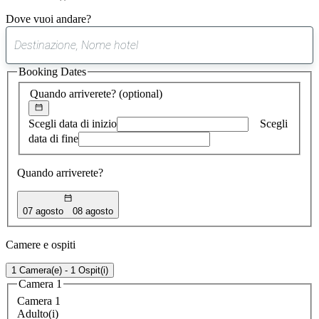
Dove vuoi andare?
0
suggerimento
Booking Dates
trovato
Quando arriverete?
(optional)
Scegli data di inizio
Scegli
data di fine
Quando arriverete?
07 agosto
08 agosto
Camere e ospiti
1 Camera(e) - 1 Ospit(i)
Camera 1
Camera 1
Adulto(i)