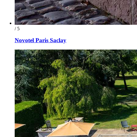
/ 5
Novotel Paris Saclay