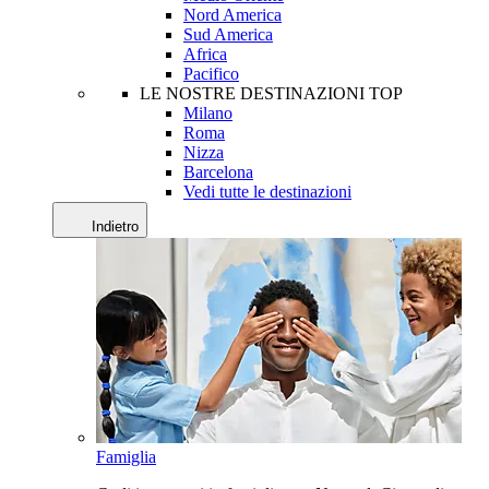
Nord America
Sud America
Africa
Pacifico
LE NOSTRE DESTINAZIONI TOP
Milano
Roma
Nizza
Barcelona
Vedi tutte le destinazioni
Indietro
Famiglia