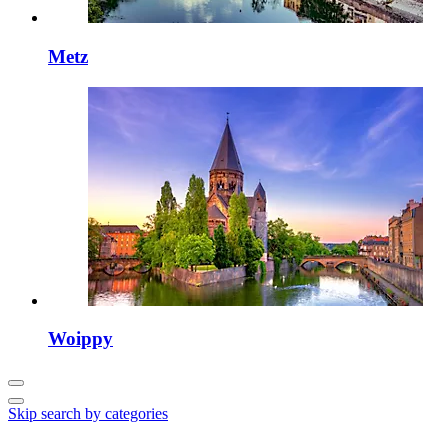
Metz
Woippy
Skip search by categories