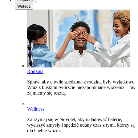
Wstecz
Rodzina
Spraw, aby chwile spędzone z rodziną były wyjątkowe.
Wraz z bliskimi twórzcie niezapomniane wrażenia – my
zajmiemy się resztą.
Wellness
Zatrzymaj się w Novotel, aby naładować baterie,
wyciszyć zmysły i spędzić udany czas z tymi, którzy są
dla Ciebie ważni.