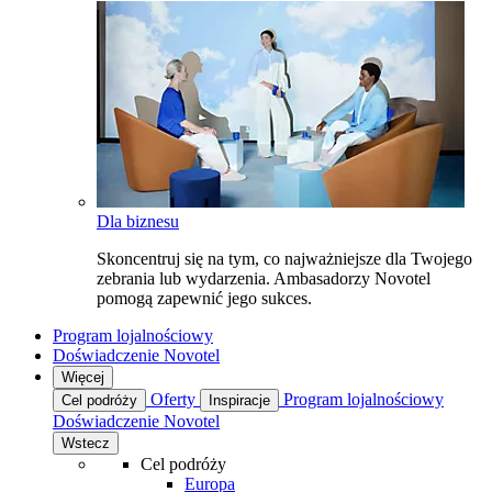
Dla biznesu
Skoncentruj się na tym, co najważniejsze dla Twojego
zebrania lub wydarzenia. Ambasadorzy Novotel
pomogą zapewnić jego sukces.
Program lojalnościowy
Doświadczenie Novotel
Więcej
Oferty
Program lojalnościowy
Cel podróży
Inspiracje
Doświadczenie Novotel
Wstecz
Cel podróży
Europa