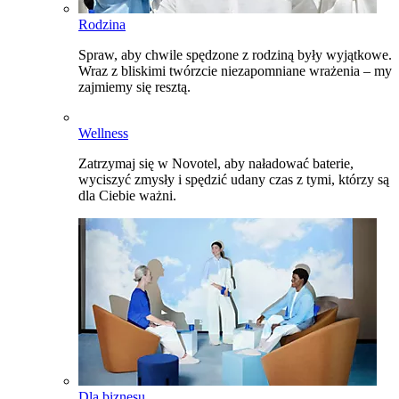
Rodzina
Spraw, aby chwile spędzone z rodziną były wyjątkowe.
Wraz z bliskimi twórzcie niezapomniane wrażenia – my
zajmiemy się resztą.
Wellness
Zatrzymaj się w Novotel, aby naładować baterie,
wyciszyć zmysły i spędzić udany czas z tymi, którzy są
dla Ciebie ważni.
Dla biznesu