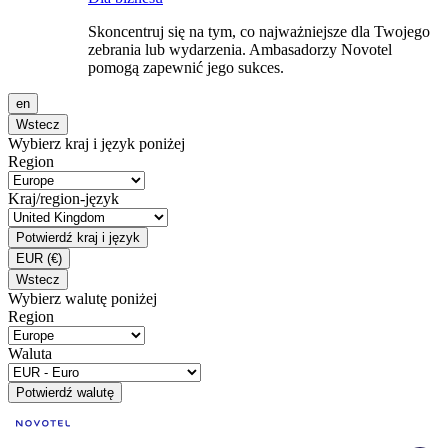
Skoncentruj się na tym, co najważniejsze dla Twojego
zebrania lub wydarzenia. Ambasadorzy Novotel
pomogą zapewnić jego sukces.
en
Wstecz
Wybierz kraj i język poniżej
Region
Kraj/region-język
Potwierdź kraj i język
EUR
(€)
Wstecz
Wybierz walutę poniżej
Region
Waluta
Potwierdź walutę