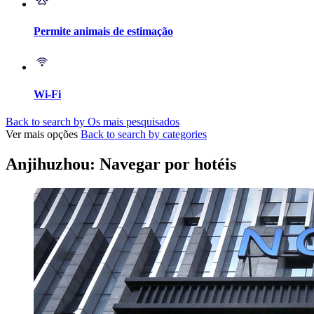
Permite animais de estimação
Wi-Fi
Back to search by Os mais pesquisados
Ver mais opções
Back to search by categories
Anjihuzhou: Navegar por hotéis