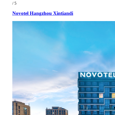
/ 5
Novotel Hangzhou Xintiandi