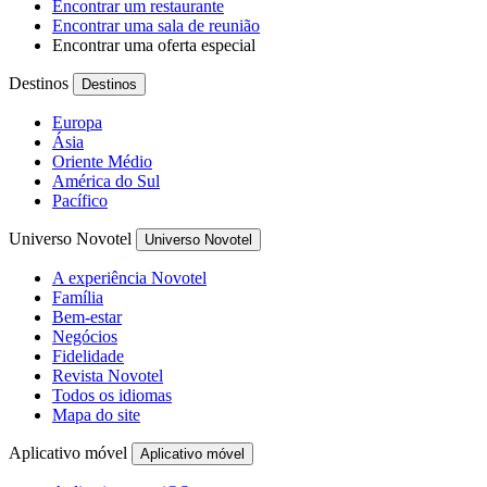
Encontrar um restaurante
Encontrar uma sala de reunião
Encontrar uma oferta especial
Destinos
Destinos
Europa
Ásia
Oriente Médio
América do Sul
Pacífico
Universo Novotel
Universo Novotel
A experiência Novotel
Família
Bem-estar
Negócios
Fidelidade
Revista Novotel
Todos os idiomas
Mapa do site
Aplicativo móvel
Aplicativo móvel