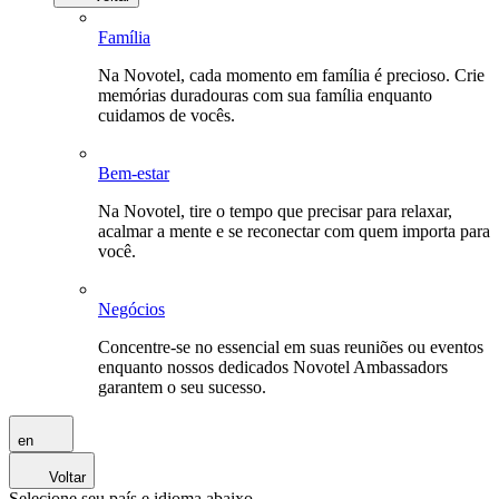
Família
Na Novotel, cada momento em família é precioso. Crie
memórias duradouras com sua família enquanto
cuidamos de vocês.
Bem-estar
Na Novotel, tire o tempo que precisar para relaxar,
acalmar a mente e se reconectar com quem importa para
você.
Negócios
Concentre-se no essencial em suas reuniões ou eventos
enquanto nossos dedicados Novotel Ambassadors
garantem o seu sucesso.
en
Voltar
Selecione seu país e idioma abaixo