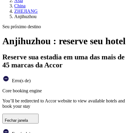
Ásia
China
ZHEJIANG
Anjihuzhou
Seu próximo destino
Anjihuzhou : reserve seu hotel
Reserve sua estadia em uma das mais de
45 marcas da Accor
Erro(s de)
Core booking engine
You’ll be redirected to Accor website to view available hotels and
book your stay
Fechar janela