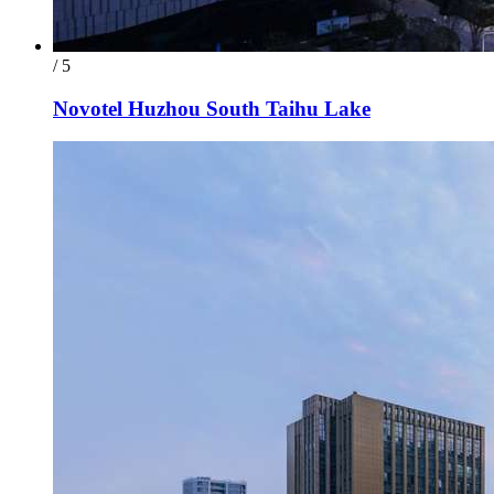
/ 5
Novotel Huzhou South Taihu Lake