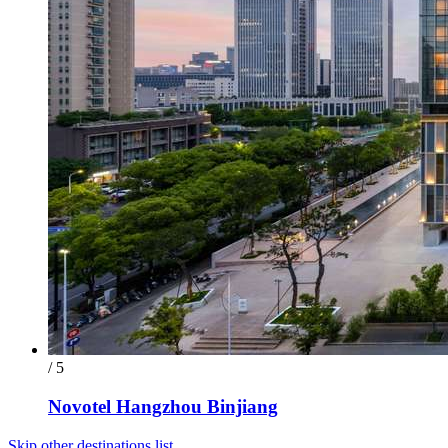
/ 5
Novotel Hangzhou Binjiang
Skip other destinations list