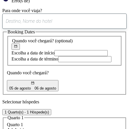
Erro(s de)
Para onde você viaja?
0
sugestão
Booking Dates
encontrada
Quando você chegará?
(optional)
Escolha a data de início
Escolha a data de término
Quando você chegará?
05 de agosto
06 de agosto
Selecionar hóspedes
1 Quarto(s) - 1 Hóspede(s)
Quarto 1
Quarto 1